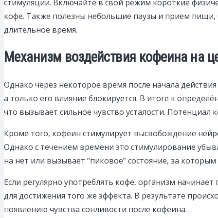
стимуляции. Включайте в свой режим короткие физиче
кофе. Также полезны небольшие паузы и прием пищи, 
длительное время.
Механизм воздействия кофеина на це
Однако через некоторое время после начала действия
а только его влияние блокируется. В итоге к опред
что вызывает сильное чувство усталости. Потенциал ко
Кроме того, кофеин стимулирует высвобождение нейр
Однако с течением времени это стимулирование убыва
на нет или вызывает “пиковое” состояние, за которым 
Если регулярно употреблять кофе, организм начинает 
для достижения того же эффекта. В результате проис
появлению чувства сонливости после кофеина.