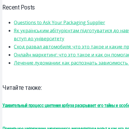
Recent Posts
Questions to Ask Your Packaging Supplier
Як українським абітурієнтам підготуватися до на
вступ до університету
Сход развал автомобиля: что это такое и какие 
Онлайн маркетинг: что это такое и как он помога
Лечение лудомании: как распознать зависимост
Читайте также:
Удивительный процесс цветения арбуза раскрывает его тайны и особ
Правильное напряжение заряженного аккумулятора вольт и как его по