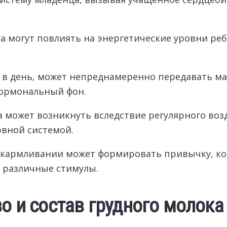
 могут повлиять на энергетические уровни реб
е в день, может непреднамеренно передавать м
гормональный фон.
может возникнуть вследствие регулярного возд
рвной системой.
скармливании может формировать привычку, ко
а различные стимулы.
во и состав грудного молока