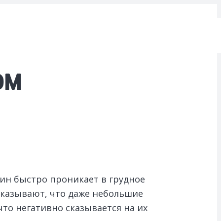
ом
еин быстро проникает в грудное
оказывают, что даже небольшие
то негативно сказывается на их