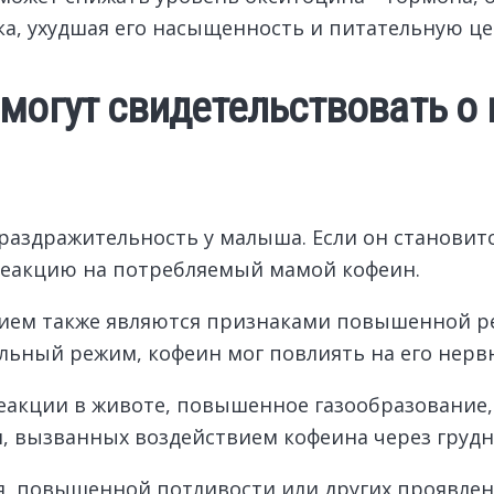
ка, ухудшая его насыщенность и питательную це
могут свидетельствовать о
раздражительность у малыша. Если он станови
реакцию на потребляемый мамой кофеин.
нием также являются признаками повышенной ре
альный режим, кофеин мог повлиять на его нерв
еакции в животе, повышенное газообразование,
, вызванных воздействием кофеина через грудн
, повышенной потливости или других проявле