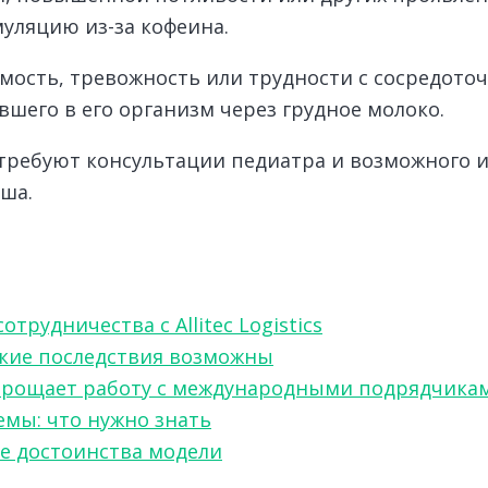
уляцию из-за кофеина.
мость, тревожность или трудности с сосредото
шего в его организм через грудное молоко.
ребуют консультации педиатра и возможного 
ша.
рудничества с Allitec Logistics
акие последствия возможны
w упрощает работу с международными подрядчика
мы: что нужно знать
ые достоинства модели