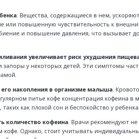
ебенка
. Вещества, содержащиеся в нем, ускоряю
е или повышенную чувствительность к внешни
иение и повышение давления, что вызывает д
рмливания увеличивает риск ухудшения пище
 запоры у некоторых детей. Эти симптомы част
мамой.
 его накопления в организме малыша
. Кровот
егулярном питье кофе концентрация кофеина в 
 таких как плохой сон и беспокойство у ребенка
ь количество кофеина
. Врачи рекомендуют не
м кофе. Однако, стоит учитывать индивидуальн