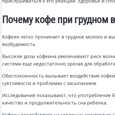
прислушиваться к его реакции. Здоровье и сп
Почему кофе при грудном
Кофеин легко проникает в грудное молоко и 
возбудимость.
Высокие дозы кофеина увеличивают риск возн
система еще недостаточно зрелая для обработк
Обеспокоенность вызывает воздействие кофеи
суетливости и проблемах с засыпанием.
Исследования показывают, что употребление б
качество и продолжительность сна ребенка.
Кофеин воздействует на сердечно-сосудистую 