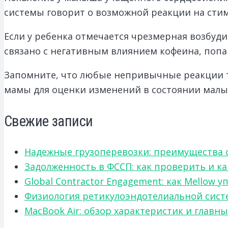
системы говорит о возможной реакции на стим
Если у ребенка отмечается чрезмерная возбуди
связано с негативным влиянием кофеина, попав
Запомните, что любые непривычные реакции т
мамы для оценки изменений в состоянии малы
Свежие записи
Надежные грузоперевозки: преимущества сот
Задолженность в ФССП: как проверить и к
Global Contractor Engagement: как Mello
Физиология ретикулоэндотелиальной систе
MacBook Air: обзор характеристик и главн