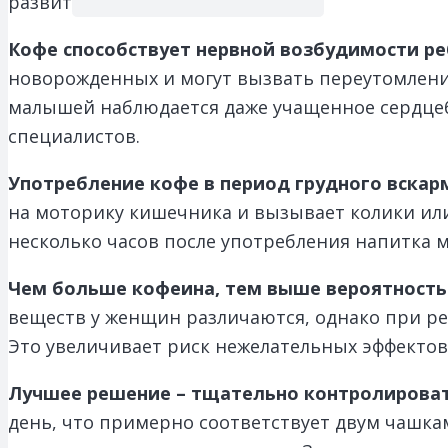
развитии.
Кофе способствует нервной возбудимости р
новорожденных и могут вызвать переутомлени
малышей наблюдается даже учащенное сердцеб
специалистов.
Употребление кофе в период грудного вска
на моторику кишечника и вызывает колики или
несколько часов после употребления напитка 
Чем больше кофеина, тем выше вероятность
веществ у женщин различаются, однако при р
Это увеличивает риск нежелательных эффектов,
Лучшее решение – тщательно контролироват
день, что примерно соответствует двум чашка