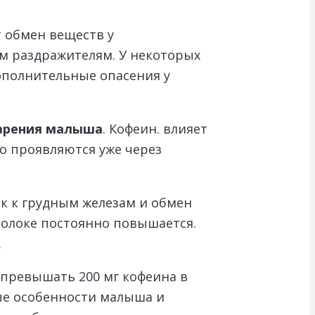
т обмен веществ у
м раздражителям. У некоторых
ополнительные опасения у
варения малыша
. Кофеин. влияет
о проявляются уже через
ок к грудным железам и обмен
молоке постоянно повышается.
.
 превышать 200 мг кофеина в
ые особенности малыша и