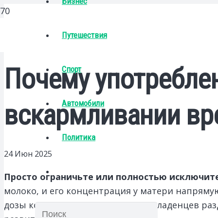
Бизнес
Путешествия
Почему употреблен
Спорт
Автомобили
вскармливании вр
Политика
24 Июн 2025
Просто ограничьте или полностью исключите
молоко, и его концентрация у матери напряму
дозы кофеина могут вызывать у младенцев разд