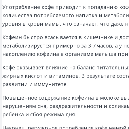
Употребление кофе приводит к попаданию кофе
количества потребляемого напитка и метаболи
уровня в крови мамы, что означает, что даже 
Кофеин быстро всасывается в кишечнике и дост
метаболизируется примерно за 3-7 часов, а у н
накоплению кофеина в организме малыша при 
Кофе оказывает влияние на баланс питательны
жирных кислот и витаминов. В результате сос
развитии и иммунитете.
Повышенное содержание кофеина в молоке выз
нарушениям сна, раздражительности и коликам
ребенка и сбоя режима дня.
Наконец, регулярное потребление кофе мамой 