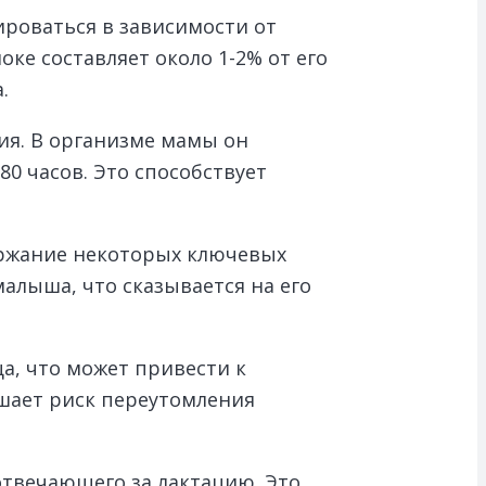
ироваться в зависимости от
е составляет около 1-2% от его
.
ия. В организме мамы он
80 часов. Это способствует
ержание некоторых ключевых
алыша, что сказывается на его
, что может привести к
ышает риск переутомления
отвечающего за лактацию. Это