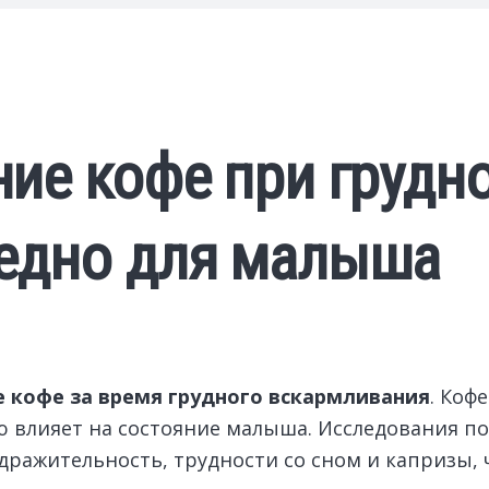
ие кофе при грудн
едно для малыша
 кофе за время грудного вскармливания
. Коф
ю влияет на состояние малыша. Исследования п
ражительность, трудности со сном и капризы, ч