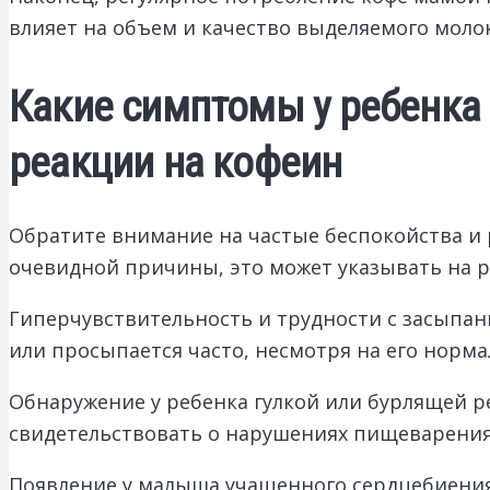
влияет на объем и качество выделяемого моло
Какие симптомы у ребенка 
реакции на кофеин
Обратите внимание на частые беспокойства и 
очевидной причины, это может указывать на 
Гиперчувствительность и трудности с засыпа
или просыпается часто, несмотря на его норм
Обнаружение у ребенка гулкой или бурлящей р
свидетельствовать о нарушениях пищеварения
Появление у малыша учащенного сердцебиения