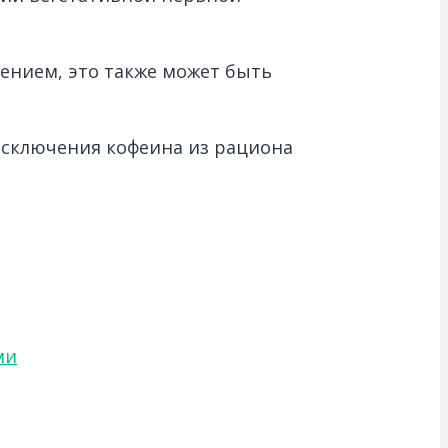
чением, это также может быть
исключения кофеина из рациона
ми