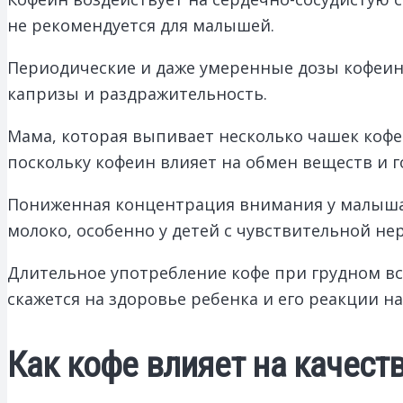
не рекомендуется для малышей.
Периодические и даже умеренные дозы кофеина
капризы и раздражительность.
Мама, которая выпивает несколько чашек коф
поскольку кофеин влияет на обмен веществ и 
Пониженная концентрация внимания у малыша 
молоко, особенно у детей с чувствительной не
Длительное употребление кофе при грудном в
скажется на здоровье ребенка и его реакции н
Как кофе влияет на качест