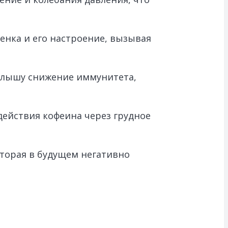
енка и его настроение, вызывая
алышу снижение иммунитета,
ействия кофеина через грудное
торая в будущем негативно