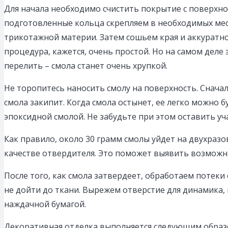
Для начала необходимо счистить покрытие с поверхнос
подготовленные кольца скрепляем в необходимых мес
трикотажной материи. Затем сошьем края и аккуратно
процедура, кажется, очень простой. Но на самом деле э
перелить – смола станет очень хрупкой.
Не торопитесь наносить смолу на поверхность. Сначал
смола закипит. Когда смола остынет, ее легко можно б
эпоксидной смолой. Не забудьте при этом оставить уч
Как правило, около 30 грамм смолы уйдет на двухраз
качестве отвердителя. Это поможет выявить возможны
После того, как смола затвердеет, обработаем потеки
не дойти до ткани. Вырежем отверстие для динамика,
наждачной бумагой.
Декоративная отделка выполняется следующим образо