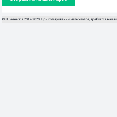
© NLSAmerica 2017-2020. При копировании материалов, требуется нали