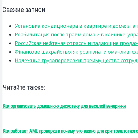
Свежие записи
Установка кондиционера в квартире и доме: эта
Реабилитация после травм дома и в клинике: уп
Российская нефтяная отрасль и падающие прода
Фінансове шахрайство: як розпізнати оманливі сх
Надежные грузоперевозки: преимущества сотрудниче
Читайте также:
Как организовать домашнюю дискотеку для веселой вечеринки
Как работает AML проверка и почему это важно для криптовалютног