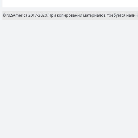
© NLSAmerica 2017-2020. При копировании материалов, требуется нали