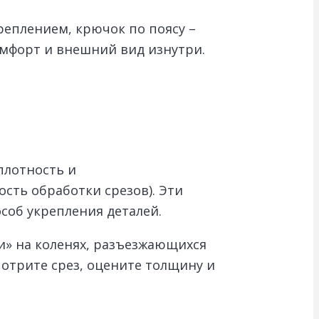
реплением, крючок по поясу –
омфорт и внешний вид изнутри.
плотность и
сть обработки срезов). Эти
соб укрепления деталей.
и» на коленях, разъезжающихся
потрите срез, оцените толщину и