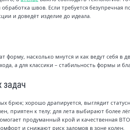
обработка швов. Если требуется безупречная по
кции и доведёт изделие до идеала.
ат форму, насколько мнутся и как ведут себя в 
хода, а для классики – стабильность формы и бл
х задач
ых брюк; хорошо драпируется, выглядит статусн
лен, приятен к телу; для лета выбирают более лё
 помогает продуманный крой и качественная ВТО
омфорт и снижают риск заломов в зоне колен.