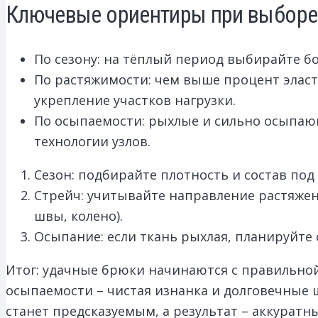
Ключевые ориентиры при выборе
По сезону: на тёплый период выбирайте б
По растяжимости: чем выше процент эласт
укрепление участков нагрузки.
По осыпаемости: рыхлые и сильно осыпаю
технологии узлов.
Сезон: подбирайте плотность и состав под 
Стрейч: учитывайте направление растяжен
швы, колено).
Осыпание: если ткань рыхлая, планируйте 
Итог: удачные брюки начинаются с правильной 
осыпаемости – чистая изнанка и долговечные 
станет предсказуемым, а результат – аккуратн