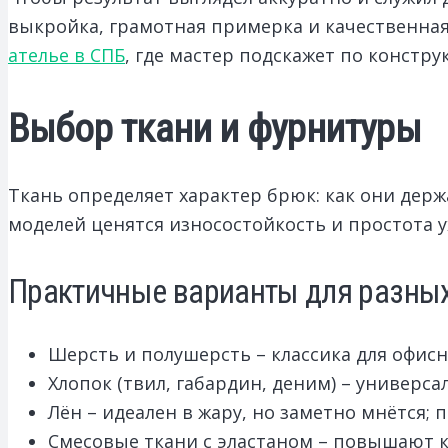
выкройка, грамотная примерка и качественная 
ателье в СПБ
, где мастер подскажет по констру
Выбор ткани и фурнитуры
Ткань определяет характер брюк: как они держ
моделей ценятся износостойкость и простота у
Практичные варианты для разны
Шерсть и полушерсть – классика для офисн
Хлопок (твил, габардин, деним) – универса
Лён – идеален в жару, но заметно мнётся;
Смесовые ткани с эластаном – повышают к