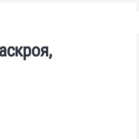
аскроя,