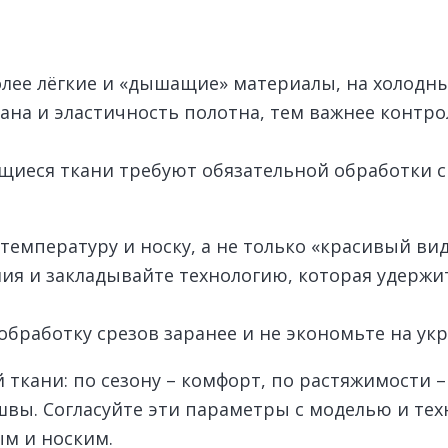
олее лёгкие и «дышащие» материалы, на холодн
ана и эластичность полотна, тем важнее контр
щиеся ткани требуют обязательной обработки с
температуру и носку, а не только «красивый вид
ия и закладывайте технологию, которая удержит
обработку срезов заранее и не экономьте на у
ткани: по сезону – комфорт, по растяжимости –
швы. Согласуйте эти параметры с моделью и те
ым и носким.