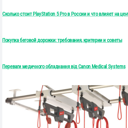
Сколько стоит PlayStation 5 Pro в России и что влияет на це
Покупка беговой дорожки: требования, критерии и советы
Переваги медичного обладнання від Canon Medical Systems