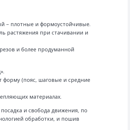
ый – плотные и формоустойчивые.
оль растяжения при стачивании и
резов и более продуманной
».
 форму (пояс, шаговые и средние
крепляющих материалах.
 посадка и свобода движения, по
хнологией обработки, и пошив