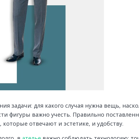
ия задачи: для какого случая нужна вещь, наско
сти фигуры важно учесть.
Правильно поставленн
 которые отвечают и эстетике, и удобству.
долго, в
ателье
важно соблюдать технологию: то