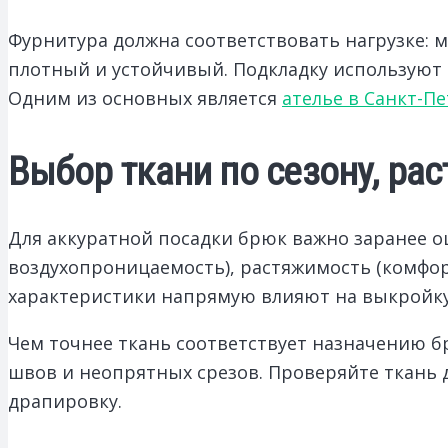
Фурнитура должна соответствовать нагрузке: м
плотный и устойчивый. Подкладку используют 
Одним из основных является
ателье в Санкт-П
Выбор ткани по сезону, ра
Для аккуратной посадки брюк важно заранее о
воздухопроницаемость), растяжимость (комфор
характеристики напрямую влияют на выкройку, 
Чем точнее ткань соответствует назначению б
швов и неопрятных срезов. Проверяйте ткань д
драпировку.