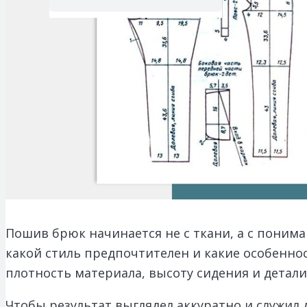
Пошив брюк начинается не с ткани, а с пониман
какой стиль предпочтителен и какие особенно
плотность материала, высоту сидения и детали,
Чтобы результат выглядел аккуратно и служил 