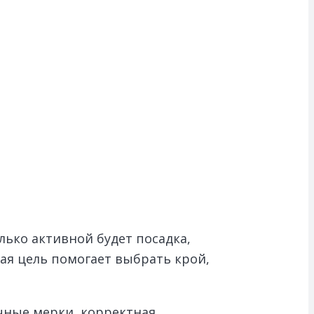
лько активной будет посадка,
ая цель помогает выбрать крой,
чные мерки, корректная