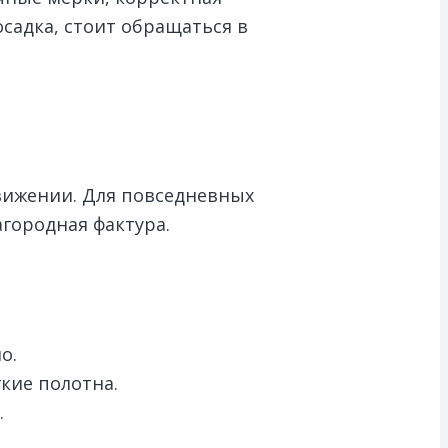
садка, стоит обращаться в
движении. Для повседневных
агородная фактура.
о.
гкие полотна.
.