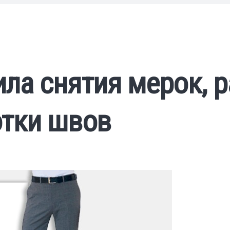
ла снятия мерок, р
отки швов