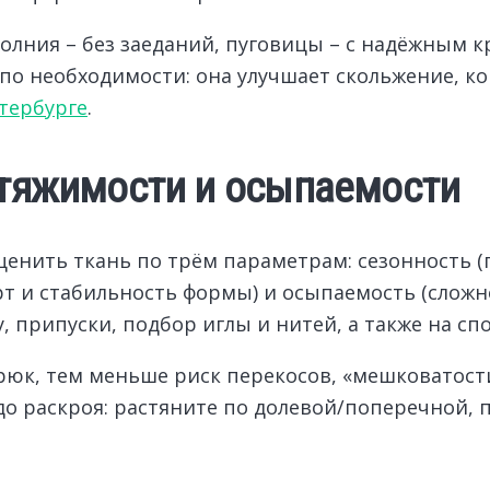
олния – без заеданий, пуговицы – с надёжным к
по необходимости: она улучшает скольжение, к
етербурге
.
стяжимости и осыпаемости
ценить ткань по трём параметрам: сезонность (
т и стабильность формы) и осыпаемость (сложно
припуски, подбор иглы и нитей, а также на спо
рюк, тем меньше риск перекосов, «мешковатост
о раскроя: растяните по долевой/поперечной, 