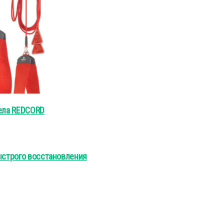
тела REDCORD
быстрого восстановления