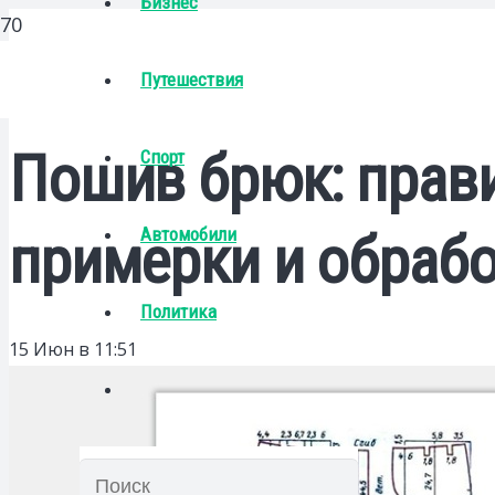
Бизнес
Путешествия
Пошив брюк: прави
Спорт
Автомобили
примерки и обраб
Политика
15 Июн в 11:51