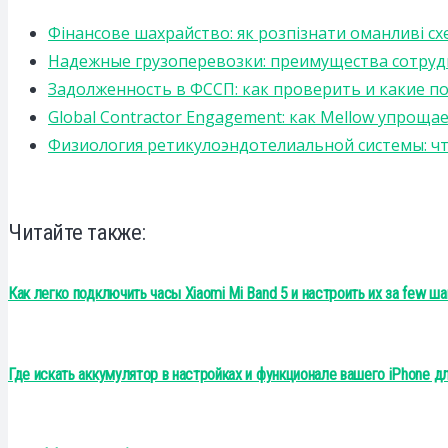
Фінансове шахрайство: як розпізнати оманливі сх
Надежные грузоперевозки: преимущества сотрудниче
Задолженность в ФССП: как проверить и какие п
Global Contractor Engagement: как Mellow упро
Физиология ретикулоэндотелиальной системы: чт
Читайте также:
Как легко подключить часы Xiaomi Mi Band 5 и настроить их за few ша
Где искать аккумулятор в настройках и функционале вашего iPhone д