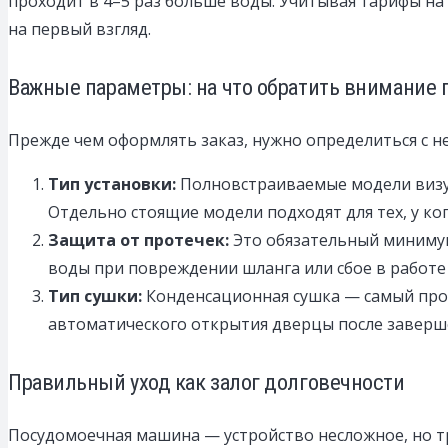
проходит в 4–5 раз больше воды. Учитывая тарифы на
на первый взгляд.
Важные параметры: на что обратить внимание 
Прежде чем оформлять заказ, нужно определиться с 
Тип установки:
Полновстраиваемые модели визуа
Отдельно стоящие модели подходят для тех, у ко
Защита от протечек:
Это обязательный минимум
воды при повреждении шланга или сбое в работе
Тип сушки:
Конденсационная сушка — самый прос
автоматического открытия дверцы после заверше
Правильный уход как залог долговечности
Посудомоечная машина — устройство несложное, но т