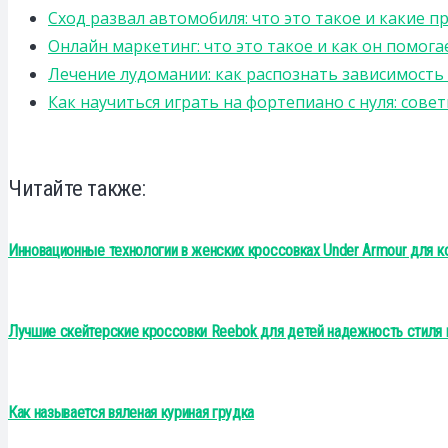
Сход развал автомобиля: что это такое и какие 
Онлайн маркетинг: что это такое и как он помога
Лечение лудомании: как распознать зависимост
Как научиться играть на фортепиано с нуля: сов
Читайте также:
Инновационные технологии в женских кроссовках Under Armour для к
Лучшие скейтерские кроссовки Reebok для детей надежность стиля 
Как называется вяленая куриная грудка