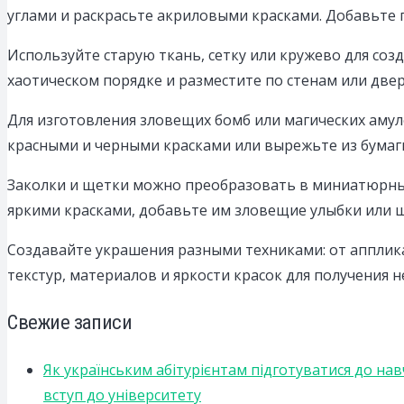
углами и раскрасьте акриловыми красками. Добавьте г
Используйте старую ткань, сетку или кружево для соз
хаотическом порядке и разместите по стенам или двер
Для изготовления зловещих бомб или магических амуле
красными и черными красками или вырежьте из бумаг
Заколки и щетки можно преобразовать в миниатюрных 
яркими красками, добавьте им зловещие улыбки или 
Создавайте украшения разными техниками: от апплик
текстур, материалов и яркости красок для получения 
Свежие записи
Як українським абітурієнтам підготуватися до на
вступ до університету