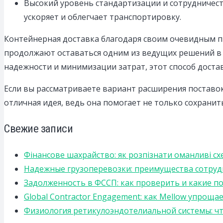
Высокий уровень стандартизации и сотрудничест
ускоряет и облегчает транспортировку.
Контейнерная доставка благодаря своим очевидным 
продолжают оставаться одним из ведущих решений в с
надежности и минимизации затрат, этот способ доста
Если вы рассматриваете вариант расширения поставо
отличная идея, ведь она помогает не только сохранит
Свежие записи
Фінансове шахрайство: як розпізнати оманливі сх
Надежные грузоперевозки: преимущества сотрудниче
Задолженность в ФССП: как проверить и какие п
Global Contractor Engagement: как Mellow упро
Физиология ретикулоэндотелиальной системы: чт