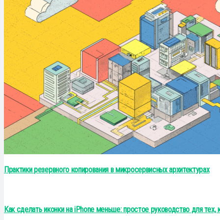
Практики резервного копирования в микросервисных архитектурах
Как сделать иконки на iPhone меньше: простое руководство для тех, 