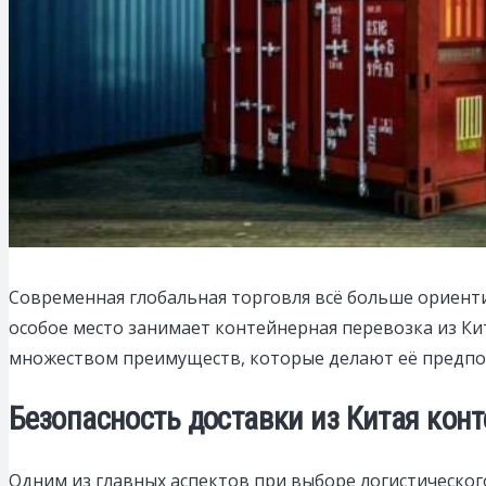
Современная глобальная торговля всё больше ориент
особое место занимает контейнерная перевозка из Ки
множеством преимуществ, которые делают её предпо
Безопасность доставки из Китая кон
Одним из главных аспектов при выборе логистического