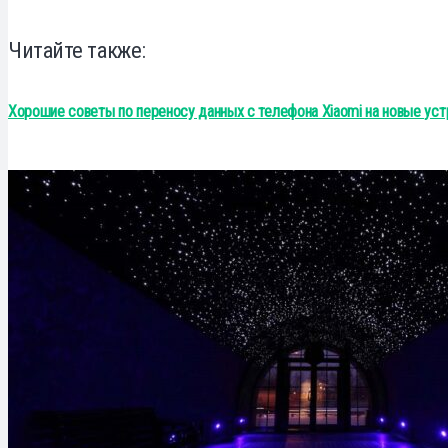
Читайте также:
Хорошие советы по переносу данных с телефона Xiaomi на новые уст