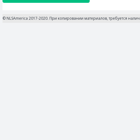
© NLSAmerica 2017-2020. При копировании материалов, требуется нали