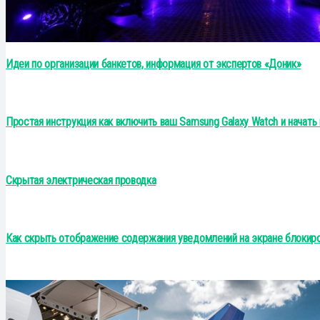
Идеи по организации банкетов, информация от экспертов «Доник»
Простая инструкция как включить ваш Samsung Galaxy Watch и начать
Скрытая электрическая проводка
Как скрыть отображение содержания уведомлений на экране блокиро