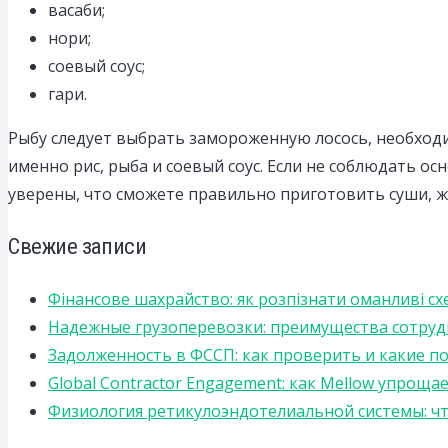
васаби;
нори;
соевый соус;
гари.
Рыбу следует выбрать замороженную лосось, необходи
именно рис, рыба и соевый соус. Если не соблюдать 
уверены, что сможете правильно приготовить суши, же
Свежие записи
Фінансове шахрайство: як розпізнати оманливі сх
Надежные грузоперевозки: преимущества сотрудниче
Задолженность в ФССП: как проверить и какие п
Global Contractor Engagement: как Mellow упро
Физиология ретикулоэндотелиальной системы: чт