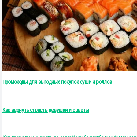
Промокоды для выгодных покупок суши и роллов
Как вернуть страсть девушки и советы