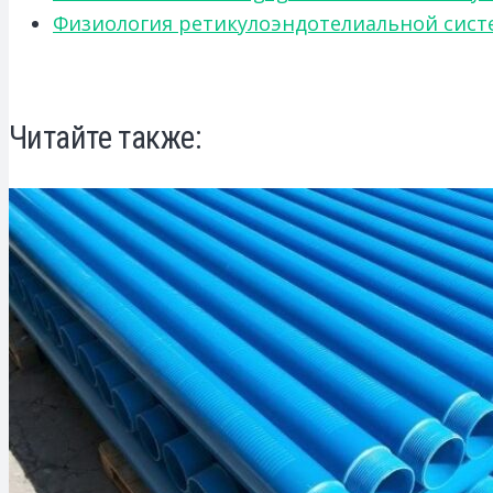
Физиология ретикулоэндотелиальной систе
Читайте также: