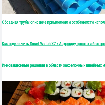
Обсадная труба: описание применение и особенности испол
Как подключить Smart Watch X7 к Андроиду просто и быстр
Инновационные решения в области закрепочных швейных 