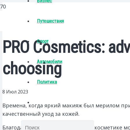
Бизнес
Путешествия
PRO Cosmetics: adva
Спорт
Автомобили
choosing
Политика
8 Июл 2023
Времена, когда яркий макияж был мерилом при
качественный уход за кожей.
Благодаря современной уходовой косметике мо