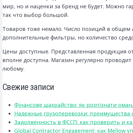
мир, но и наценки за бренд не будет. Можно 
так что выбор большой.
Товаров тоже немало. Число позиций в общем 
дополнительные фильтры, но количество средс
Цены доступные. Представленная продукция от
вполне доступна. Магазин регулярно проводит 
любому.
Свежие записи
Фінансове шахрайство: як розпізнати оман
Надежные грузоперевозки: преимущества сот
Задолженность в ФССП: как проверить и к
Global Contractor Engagement: как Mello