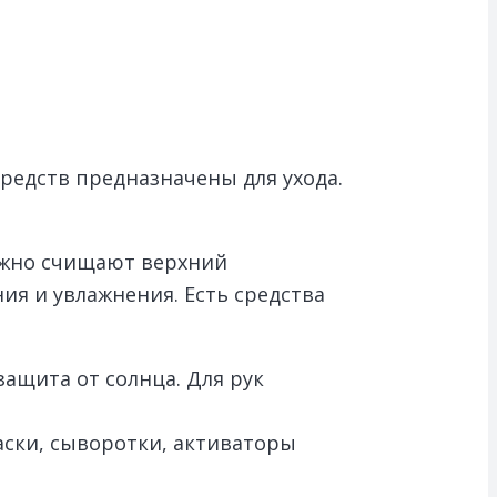
средств предназначены для ухода.
режно счищают верхний
ия и увлажнения. Есть средства
защита от солнца. Для рук
аски, сыворотки, активаторы