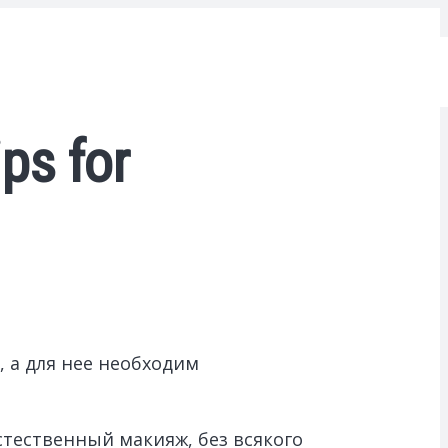
ps for
 а для нее необходим
стественный макияж, без всякого