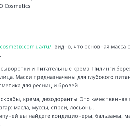
 Cosmetics.
ocosmetix.com.ua/ru/
, видно, что основная масса 
.
ки, сыворотки и питательные крема. Пилинги бе
лица. Маски предназначены для глубокого питан
сметика для ресниц и бровей.
о скрабы, крема, дезодоранты. Это качественная 
гар: масла, муссы, спреи, лосьоны.
мпуней вы найдете кондиционеры, бальзамы, м
.