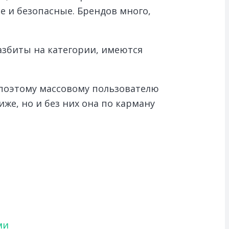
е и безопасные. Брендов много,
азбиты на категории, имеются
 поэтому массовому пользователю
же, но и без них она по карману
ми