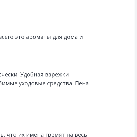
всего это ароматы для дома и
.
счески. Удобная варежки
бимые уходовые средства. Пена
, что их имена гремят на весь