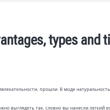
ntages, types and ti
влекательности, прошли. В моде натуральность,
жно выглядеть так, словно вы нанесли легкий е