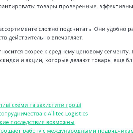
гарантировать: товары проверенные, эффективны
ассортименте сложно подсчитать. Они удобно р
тв действительно впечатляет.
носится скорее к среднему ценовому сегменту,
скидки и акции, которые делают товары еще бли
ливі схеми та захистити гроші
рудничества с Allitec Logistics
акие последствия возможны
w упрощает работу с международными подрядчика