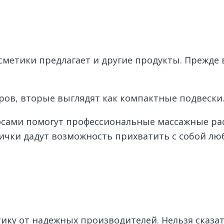
метики предлагает и другие продукты. Прежде 
ов, вторые выглядят как компактные подвески
осами помогут профессиональные массажные ра
ички дадут возможность прихватить с собой лю
ику от надежных производителей. Нельзя сказать