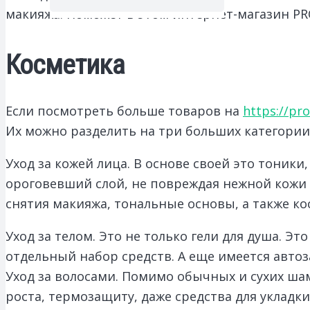
макияжа. Поможет в этом интернет-магазин PRO
Косметика
Если посмотреть больше товаров на
https://pr
Их можно разделить на три больших категории
Уход за кожей лица. В основе своей это тони
ороговевший слой, не повреждая нежной кожи 
снятия макияжа, тональные основы, а также ко
Уход за телом. Это не только гели для душа. Эт
отдельный набор средств. А еще имеется автоза
Уход за волосами. Помимо обычных и сухих ша
роста, термозащиту, даже средства для укладки