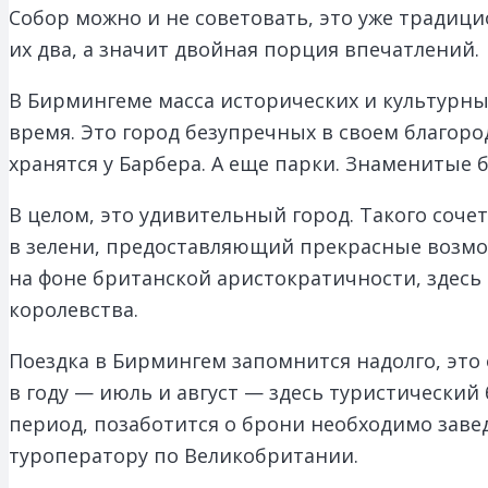
Собор можно и не советовать, это уже тради
их два, а значит двойная порция впечатлений.
В Бирмингеме масса исторических и культурны
время. Это город безупречных в своем благоро
хранятся у Барбера. А еще парки. Знаменитые 
В целом, это удивительный город. Такого соч
в зелени, предоставляющий прекрасные возможн
на фоне британской аристократичности, здес
королевства.
Поездка в Бирмингем запомнится надолго, это 
в году — июль и август — здесь туристический 
период, позаботится о брони необходимо завед
туроператору по Великобритании.