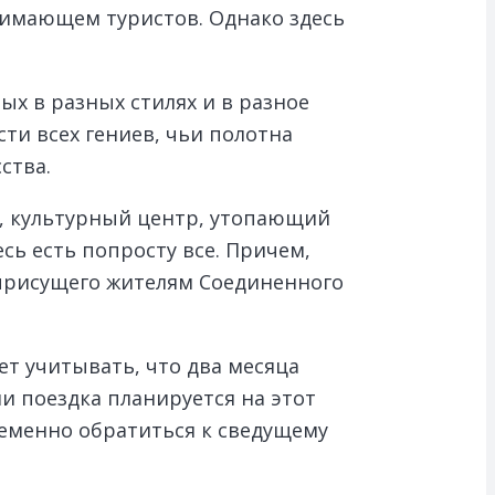
нимающем туристов. Однако здесь
х в разных стилях и в разное
ти всех гениев, чьи полотна
ства.
й, культурный центр, утопающий
сь есть попросту все. Причем,
 присущего жителям Соединенного
ет учитывать, что два месяца
ли поездка планируется на этот
ременно обратиться к сведущему