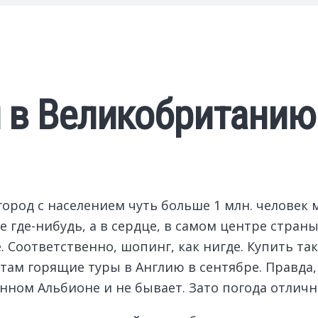
и в Великобританию
ород с населением чуть больше 1 млн.
человек 
де-нибудь, а в сердце, в самом центре страны. 
. Соответственно, шопинг, как нигде. Купить та
ам горящие туры в Англию в сентябре. Правда, 
манном Альбионе и не бывает. Зато погода отличн