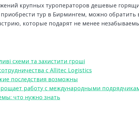
ожений крупных туроператоров дешевые горящи
я приобрести тур в Бирмингем, можно обратить
встрию, которые подарят не менее незабываемы
ливі схеми та захистити гроші
рудничества с Allitec Logistics
акие последствия возможны
w упрощает работу с международными подрядчика
мы: что нужно знать