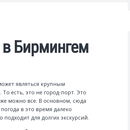
 в Бирмингем
может являться крупным
То есть, это не город-порт. Это
кже можно все. В основном, сюда
погода в это время далеко
о подходит для долгих экскурсий.