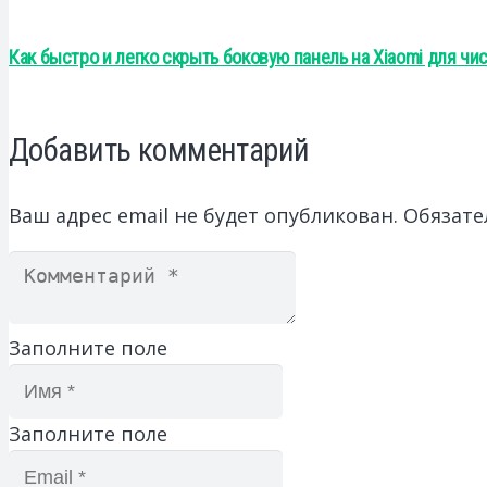
Как быстро и легко скрыть боковую панель на Xiaomi для чи
Добавить комментарий
Ваш адрес email не будет опубликован.
Обязате
Заполните поле
Заполните поле