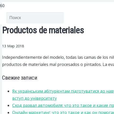
Productos de materiales
13 Мар 2018
Independientemente del modelo, todas las camas de los niño
productos de materiales mal procesados ​​o pintados. La eva
Свежие записи
Як українським абітурієнтам підготуватися до на
вступ до університету
Сход развал автомобиля: что это такое и какие 
Онлайн маркетинг: что это такое и как он помога