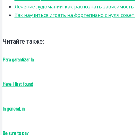
Лечение лудомании: как распознать зависимост
Как научиться играть на фортепиано с нуля: сов
Читайте также:
Para garantizar la
Here I first found
In general, in
Be sure to pay