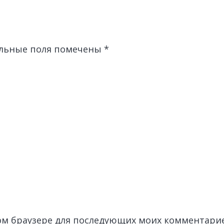
льные поля помечены
*
этом браузере для последующих моих комментари