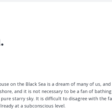
.
 house on the Black Sea is a dream of many of us, and 
shore, and it is not necessary to be a fan of bathin
pure starry sky. It is difficult to disagree with the 
already at a subconscious level.