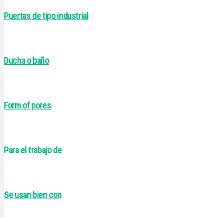
Puertas de tipo industrial
Ducha o baño
Form of pores
Para el trabajo de
Se usan bien con