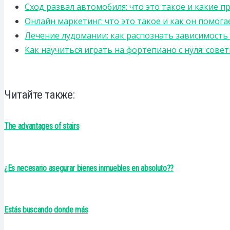
Сход развал автомобиля: что это такое и какие 
Онлайн маркетинг: что это такое и как он помога
Лечение лудомании: как распознать зависимост
Как научиться играть на фортепиано с нуля: сов
Читайте также:
The advantages of stairs
¿Es necesario asegurar bienes inmuebles en absoluto??
Estás buscando donde más