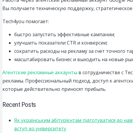
Работа через агентский рекламный аккаунт Google A
Вы получаете техническую поддержку, стратегическое
Tech4you помогает:
быстро запустить эффективные кампании;
улучшить показатели CTR и конверсии;
сократить расходы на рекламу за счет точного т
масштабировать бизнес и выходить на новые ры
Агентские рекламные аккаунты
в сотрудничестве с Tec
рекламы. Профессиональный подход, доступ к агентс
которые действительно приносят прибыль.
Recent Posts
Як українським абітурієнтам підготуватися до на
вступ до університету