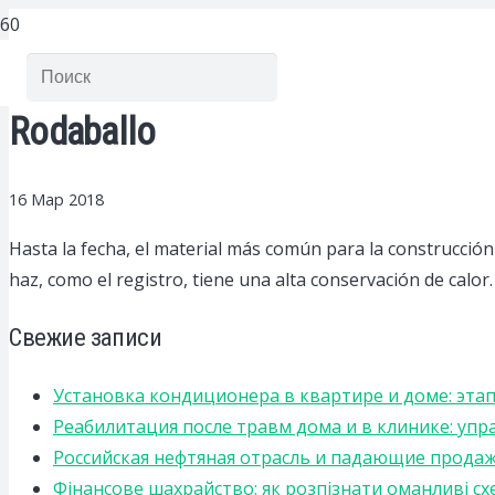
Rodaballo
16 Мар 2018
Hasta la fecha, el material más común para la construcció
haz, como el registro, tiene una alta conservación de calor.
Свежие записи
Установка кондиционера в квартире и доме: эта
Реабилитация после травм дома и в клинике: уп
Российская нефтяная отрасль и падающие прода
Фінансове шахрайство: як розпізнати оманливі сх