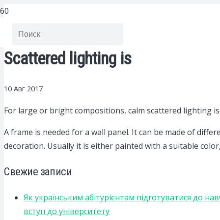
Scattered lighting is
10 Авг 2017
For large or bright compositions, calm scattered lighting is
A frame is needed for a wall panel. It can be made of differ
decoration. Usually it is either painted with a suitable color
Свежие записи
Як українським абітурієнтам підготуватися до на
вступ до університету