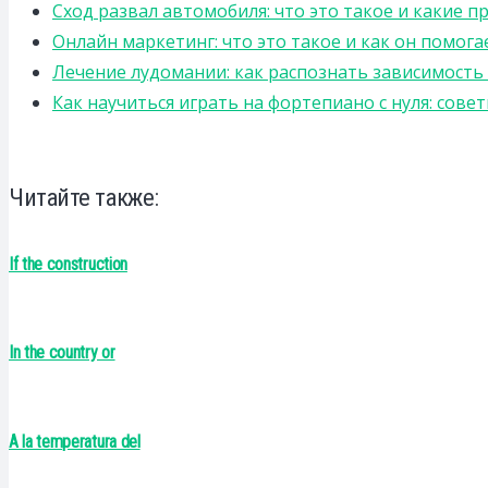
Сход развал автомобиля: что это такое и какие 
Онлайн маркетинг: что это такое и как он помога
Лечение лудомании: как распознать зависимост
Как научиться играть на фортепиано с нуля: сов
Читайте также:
If the construction
In the country or
A la temperatura del