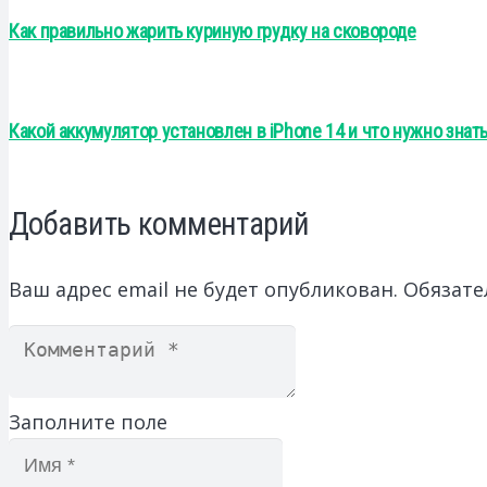
Как правильно жарить куриную грудку на сковороде
Какой аккумулятор установлен в iPhone 14 и что нужно знать
Добавить комментарий
Ваш адрес email не будет опубликован.
Обязате
Заполните поле