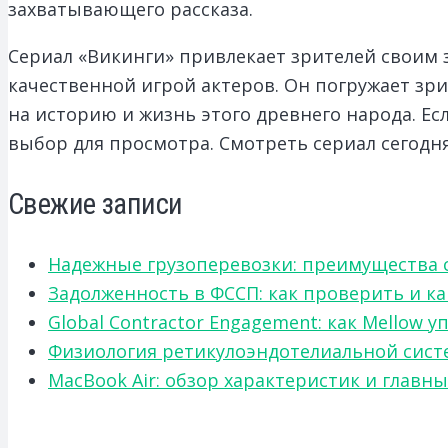
захватывающего рассказа.
Сериал «Викинги» привлекает зрителей свои
качественной игрой актеров. Он погружает зри
на историю и жизнь этого древнего народа. Е
выбор для просмотра. Смотреть сериал сегодня
Свежие записи
Надежные грузоперевозки: преимущества сот
Задолженность в ФССП: как проверить и к
Global Contractor Engagement: как Mello
Физиология ретикулоэндотелиальной систе
MacBook Air: обзор характеристик и главн