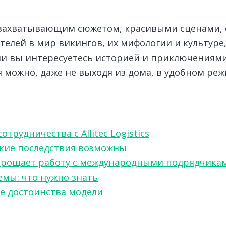
м захватывающим сюжетом, красивыми сценами,
телей в мир викингов, их мифологии и культуре
сли вы интересуетесь историей и приключениям
 можно, даже не выходя из дома, в удобном реж
рудничества с Allitec Logistics
акие последствия возможны
w упрощает работу с международными подрядчика
мы: что нужно знать
ые достоинства модели