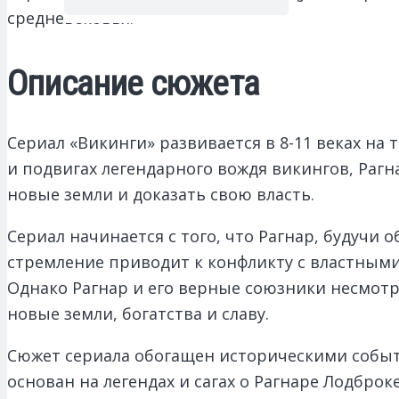
средневековья.
Описание сюжета
Сериал «Викинги» развивается в 8-11 веках н
и подвигах легендарного вождя викингов, Раг
новые земли и доказать свою власть.
Сериал начинается с того, что Рагнар, будучи
стремление приводит к конфликту с властными
Однако Рагнар и его верные союзники несмотр
новые земли, богатства и славу.
Сюжет сериала обогащен историческими событ
основан на легендах и сагах о Рагнаре Лодбр