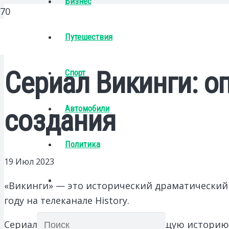
Бизнес
Путешествия
Сериал Викинги: о
Спорт
Автомобили
создания
Политика
19 Июл 2023
«Викинги» — это исторический драматический
году на телеканале History.
Сериал рассказывает захватывающую историю о