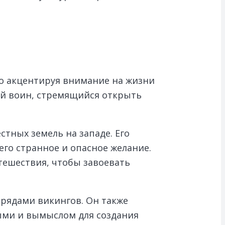
но акцентируя внимание на жизни
ый воин, стремящийся открыть
стных земель на западе. Его
го странное и опасное желание.
тешествия, чтобы завоевать
рядами викингов. Он также
ными и вымыслом для создания