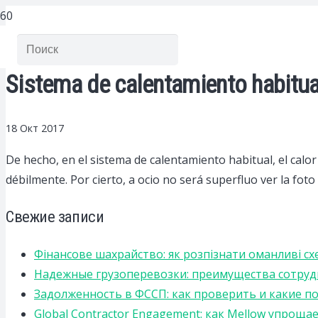
Sistema de calentamiento habitua
18 Окт 2017
De hecho, en el sistema de calentamiento habitual, el calor 
débilmente.
Por cierto, a ocio no será superfluo ver la fo
Свежие записи
Фінансове шахрайство: як розпізнати оманливі сх
Надежные грузоперевозки: преимущества сотрудниче
Задолженность в ФССП: как проверить и какие п
Global Contractor Engagement: как Mellow упро