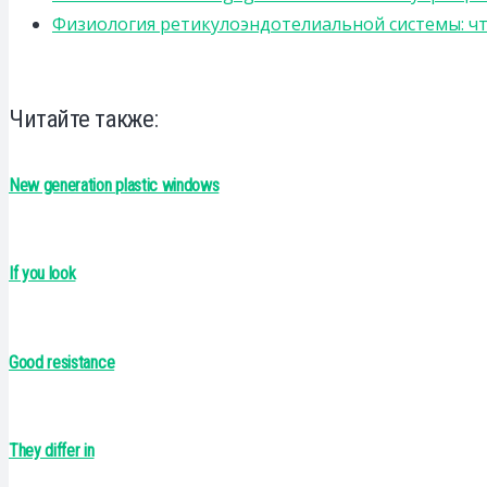
Физиология ретикулоэндотелиальной системы: чт
Читайте также:
New generation plastic windows
If you look
Good resistance
They differ in