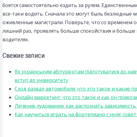
боятся самостоятельно ездить за рулем. Единственным 
все-таки водить. Сначала это могут быль безлюдные м
оживленные магистрали. Поверьте, что со временем ощ
лишний раз, проявлять больше спокойствия и больше
водителях.
Свежие записи
Як українським абітурієнтам підготуватися до на
вступ до університету
Сход развал автомобиля: что это такое и какие 
Онлайн маркетинг: что это такое и как он помога
Лечение лудомании: как распознать зависимост
Как научиться играть на фортепиано с нуля: сов