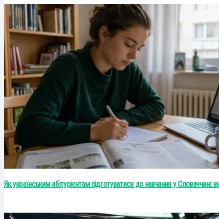
Як українським абітурієнтам підготуватися до навчання у Словаччині: 