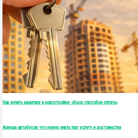
Как купить квартиру в новостройке: обзор способов оплаты
Аренда автобусов: что нужно знать про услугу и достоинства