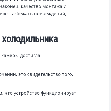
Наконец, качество монтажа и
ляют избежать повреждений,
 холодильника
 камеры достигла
чений, это свидетельство того,
м, что устройство функционирует