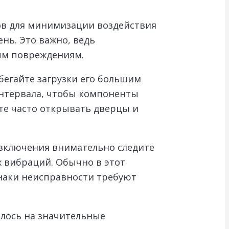
сов для минимизации воздействия
нь. Это важно, ведь
ым повреждениям.
бегайте загрузки его большим
интервала, чтобы компоненты
те часто открывать дверцы и
 включения внимательно следите
х вибраций. Обычно в этот
наки неисправности требуют
илось на значительные