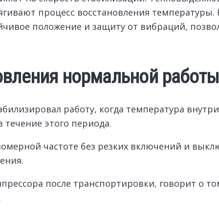
тягивают процесс восстановления температуры. 
йчивое положение и защиту от вибраций, позво
овления нормальной работы
билизировал работу, когда температура внутри
в течение этого периода.
номерной частоте без резких включений и выклю
ения.
мпрессора после транспортировки, говорит о то
.