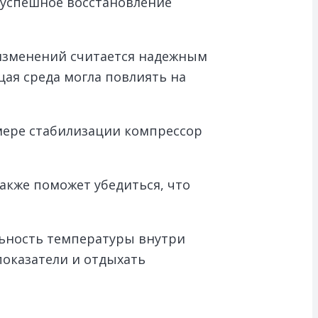
 успешное восстановление
 изменений считается надежным
ая среда могла повлиять на
 мере стабилизации компрессор
акже поможет убедиться, что
льность температуры внутри
показатели и отдыхать