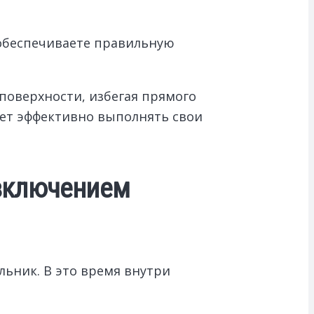
ы обеспечиваете правильную
поверхности, избегая прямого
жет эффективно выполнять свои
 включением
льник. В это время внутри