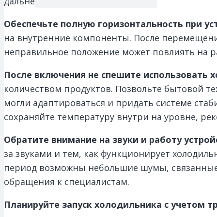
дальнейшем использовании.
Обеспечьте полную горизонтальность при ус
на внутренние компоненты. После перемещения
неправильное положение может повлиять на р
После включения не спешите использовать х
количеством продуктов. Позвольте бытовой те
могли адаптироваться и придать системе стаб
сохраняйте температуру внутри на уровне, р
Обратите внимание на звуки и работу устрой
за звуками и тем, как функционирует холодил
период возможны небольшие шумы, связанные 
обращения к специалистам.
Планируйте запуск холодильника с учетом т