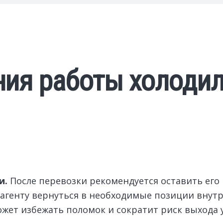
ния работы холодил
и.
После перевозки рекомендуется оставить его
адагенту вернуться в необходимые позиции внут
жет избежать поломок и сократит риск выхода 