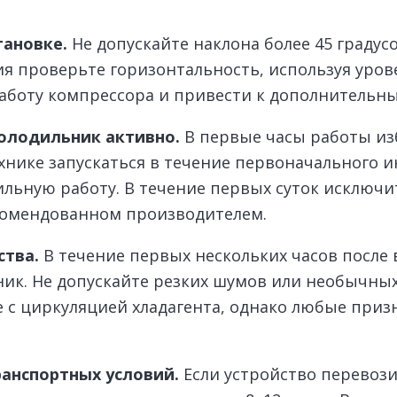
тановке.
Не допускайте наклона более 45 граду
 проверьте горизонтальность, используя урове
аботу компрессора и привести к дополнительн
олодильник активно.
В первые часы работы из
хнике запускаться в течение первоначального 
ильную работу. В течение первых суток исключи
екомендованном производителем.
ства.
В течение первых нескольких часов после
ьник. Не допускайте резких шумов или необычны
с циркуляцией хладагента, однако любые приз
ранспортных условий.
Если устройство перевоз