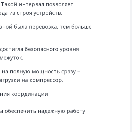
. Такой интервал позволяет
а из строя устройств.
вной была перевозка, тем больше
достигла безопасного уровня
межуток.
 на полную мощность сразу –
агрузки на компрессор.
ения координации
ы обеспечить надежную работу