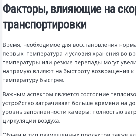
Факторы, влияющие на ско
транспортировки
Время, необходимое для восстановления норма
первых, температура и условия хранения во в
температуры или резкие перепады могут увели
напрямую влияют на быстроту возвращения к 
температуру быстрее.
Важным аспектом является состояние теплоизо
устройство затрачивает больше времени на до
уровнь заполненности камеры: полностью заг
циркуляции воздуха.
Объем и тип размещенных продуктов также вл