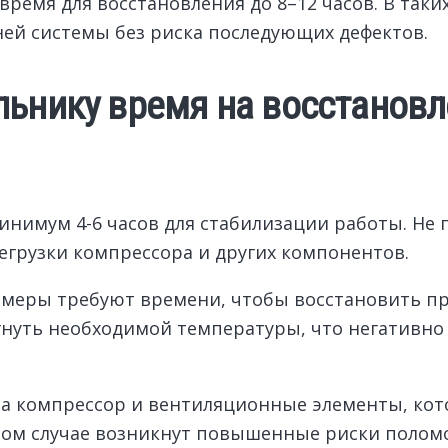
время для восстановления до 8–12 часов. В таких
ей системы без риска последующих дефектов.
льнику время на восстановл
нимум 4-6 часов для стабилизации работы. Не 
егрузки компрессора и других компонентов.
амеры требуют времени, чтобы восстановить пр
гнуть необходимой температуры, что негативно 
а компрессор и вентиляционные элементы, кот
ном случае возникнут повышенные риски полом