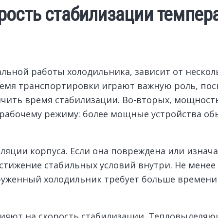
рость стабилизации темпер
льной работы холодильника, зависит от нескол
ремя транспортировки играют важную роль, по
чить время стабилизации. Во-вторых, мощность
рабочему режиму: более мощные устройства о
ляции корпуса. Если она повреждена или изнач
стижение стабильных условий внутри. Не мене
руженный холодильник требует больше времени
ияют на скорость стабилизации. Тепловыделяю