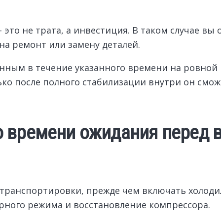
– это не трата, а инвестиция. В таком случае в
на ремонт или замену деталей.
нным в течение указанного времени на ровной 
ько после полного стабилизации внутри он смо
о времени ожидания перед
е транспортировки, прежде чем включать холоди
рного режима и восстановление компрессора.