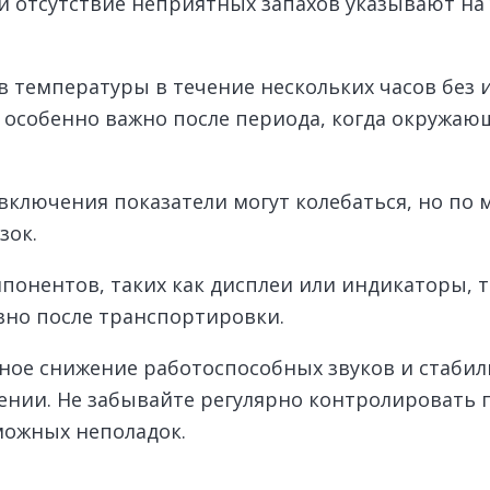
и отсутствие неприятных запахов указывают на
 температуры в течение нескольких часов без
 особенно важно после периода, когда окружающ
 включения показатели могут колебаться, но по
зок.
онентов, таких как дисплеи или индикаторы, т
но после транспортировки.
нное снижение работоспособных звуков и стаби
лении. Не забывайте регулярно контролировать 
можных неполадок.