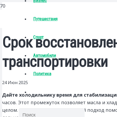
Бизнес
Путешествия
Срок восстановле
Спорт
Автомобили
транспортировки
Политика
24 Июн 2025
Дайте холодильнику время для стабилизаци
часов. Этот промежуток позволяет масла и хл
целом. Проявите терпение – такой подход помо