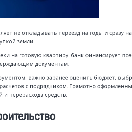
ляет не откладывать переезд на годы и сразу н
упкой земли.
теки на готовую квартиру: банк финансирует по
тверждающим документам.
трументом, важно заранее оценить бюджет, выб
 расчетов с подрядчиком. Грамотно оформленны
 и перерасхода средств.
роительство