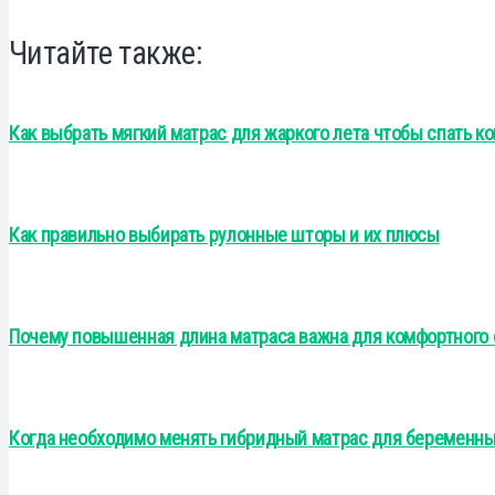
Читайте также:
Как выбрать мягкий матрас для жаркого лета чтобы спать к
Как правильно выбирать рулонные шторы и их плюсы
Почему повышенная длина матраса важна для комфортного 
Когда необходимо менять гибридный матрас для беременны