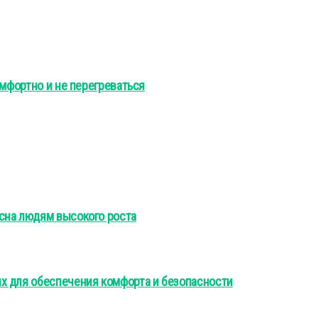
омфортно и не перегреваться
сна людям высокого роста
х для обеспечения комфорта и безопасности