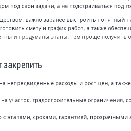
ом под свои задачи, а не подстраиваться под г
уществом, важно заранее выстроить понятный 
готовить смету и график работ, а также обеспеч
енты и продуманы этапы, тем проще получить 
т закрепить
на непредвиденные расходы и рост цен, а также
на участок, градостроительные ограничения, с
р с этапами, сроками, гарантией, прозрачными