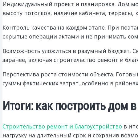
Индивидуальный проект и планировка. Дом мож
высоту потолков, наличие кабинета, террасы, к
Контроль качества на каждом этапе. При поэ
скрытые операции актами и не принимать сом
Возможность уложиться в разумный бюджет. См
заранее, включая строительство ремонт и благ
Перспектива роста стоимости объекта. Готов
суммы фактических затрат, особенно в района
Итоги: как построить дом в
Строительство ремонт и благоустройство
в ипо
нагрузку на длительный срок и сохранив возм