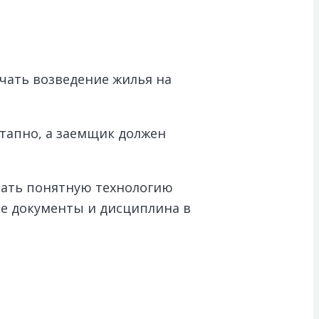
ачать возведение жилья на
этапно, а заемщик должен
рать понятную технологию
е документы и дисциплина в