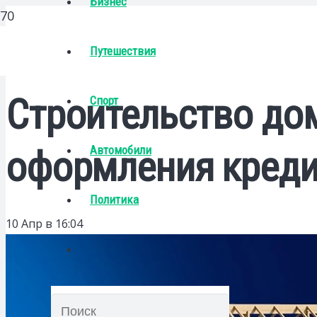
Бизнес
Путешествия
Строительство дом
Спорт
Автомобили
оформления креди
Политика
10 Апр в 16:04