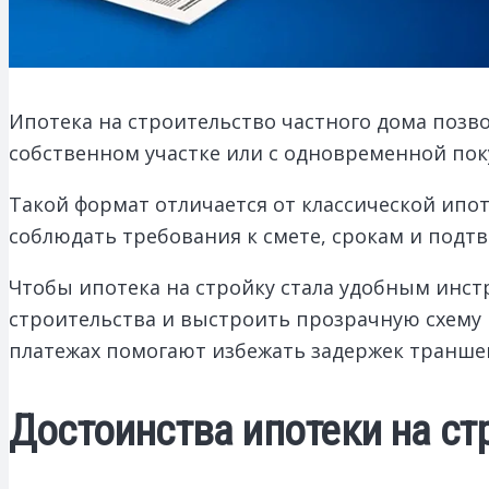
Ипотека на строительство частного дома позво
собственном участке или с одновременной пок
Такой формат отличается от классической ипо
соблюдать требования к смете, срокам и под
Чтобы ипотека на стройку стала удобным инс
строительства и выстроить прозрачную схему
платежах помогают избежать задержек траншей
Достоинства ипотеки на ст