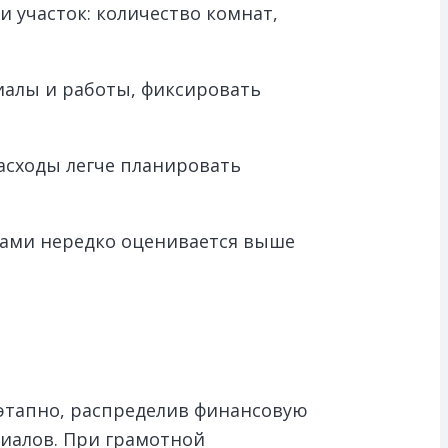
 участок: количество комнат,
иалы и работы, фиксировать
асходы легче планировать
вами нередко оценивается выше
оэтапно, распределив финансовую
риалов. При грамотной