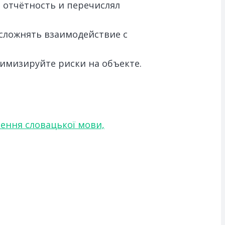
 отчётность и перечислял
усложнять взаимодействие с
имизируйте риски на объекте.
чення словацької мови,