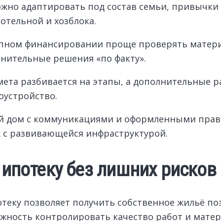
но адаптировать под состав семьи, привычки и
отельной и хозблока.
тапном финансировании проще проверять матер
нительные решения «по факту».
ета разбивается на этапы, а дополнительные р
оустройство.
ый дом с коммуникациями и оформленными пра
х с развивающейся инфраструктурой.
 ипотеку без лишних рисков
теку позволяет получить собственное жильё п
ожность контролировать качество работ и мате