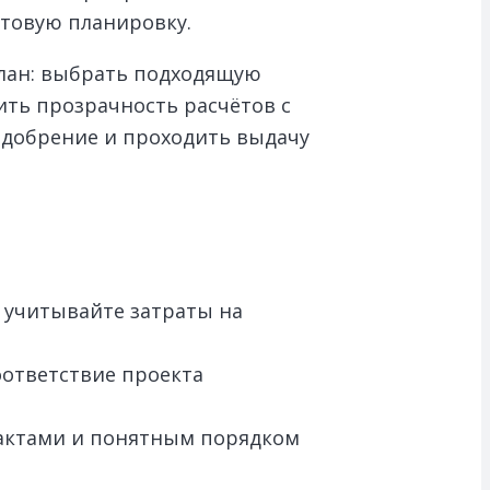
отовую планировку.
план: выбрать подходящую
ить прозрачность расчётов с
одобрение и проходить выдачу
 учитывайте затраты на
оответствие проекта
 актами и понятным порядком