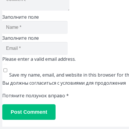
Заполните поле
Заполните поле
Please enter a valid email address.
Save my name, email, and website in this browser for t
Вы должны согласиться с условиями для продолжения
Потяните ползунок вправо
*
Post Comment