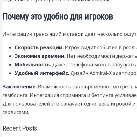
Почему это удобно для игроков
Интеграция трансляций и ставок даёт несколько ощу
Скорость реакции.
Игрок видит событие в реал
Экономия времени.
Нет необходимости держать 
Мобильность.
Даже с телефона можно запускать 
Удобный интерфейс.
Дизайн Admiral-X адаптиро
Заключение.
Возможность одновременно смотреть ма
гемблинга. Интеграция стриминга и беттинга усилива
Для пользователей это означает одно: весь игровой 
сервисами.
Recent Posts