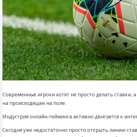
Современные игроки хотят не просто делать ставки, 
на происходящее на поле.
Индустрия онлайн-гейминга активно двигается к интегр
Сегодня уже недостаточно просто открыть линию став