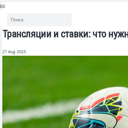
Трансляции и ставки: что нуж
27 Aug 2025