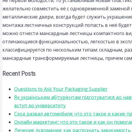
не первой молодости, то устанавливая новые пластик
желательно совместить её с одновременной заменой 
металлические двери, всегда будет служить украшение
монтажа лестничных конструкций попасть в неё буде
можно отнести мансардные лестницы компактного ви
отличающиеся функциональностью, легкостью в экспл
классифицируется по нескольким типам: складным, р
мансардные трансформируемые лестницы, причем сам
Recent Posts
Questions to Ask Your Packaging Supplier
Як українським абітурієнтам підготуватися до на
вступ до університету
Сход развал автомобиля: что это такое и какие 
Онлайн маркетинг: что это такое и как он помога
Лечение лудомании: как распознать зависимост