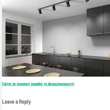
Світло як елемент дизайну та функціональності
Leave a Reply