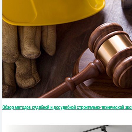
Обзор методов судебной и досудебной строительно-технической эксп