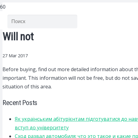
Will not
27 Mar 2017
Before buying, find out more detailed information about thi
important. This information will not be free, but do not s
situation of this area.
Recent Posts
Як українським абітурієнтам підготуватися до на
вступ до університету
Сход развал автомобиля: что это такое и какие 