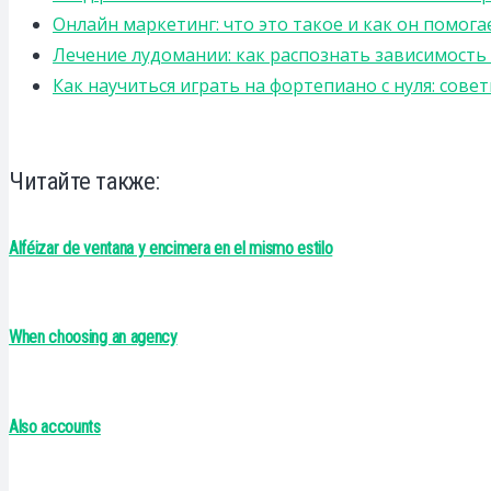
Онлайн маркетинг: что это такое и как он помога
Лечение лудомании: как распознать зависимост
Как научиться играть на фортепиано с нуля: сов
Читайте также:
Alféizar de ventana y encimera en el mismo estilo
When choosing an agency
Also accounts