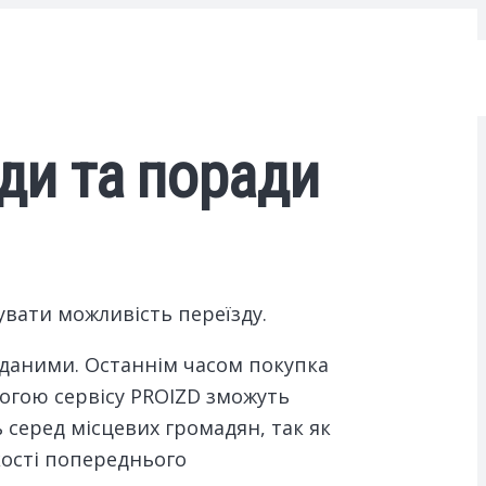
зди та поради
вати можливість переїзду.
 даними. Останнім часом покупка
могою сервісу PROIZD зможуть
 серед місцевих громадян, так як
кості попереднього