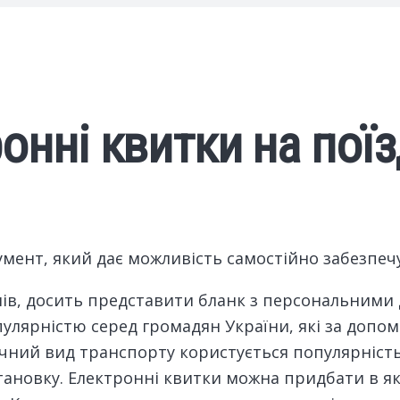
онні квитки на пої
мент, який дає можливість самостійно забезпечу
нів, досить представити бланк з персональними
улярністю серед громадян України, які за допо
ичний вид транспорту користується популярність
становку. Електронні квитки можна придбати в я