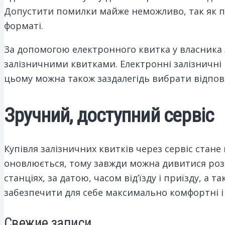
Допустити помилки майже неможливо, так як по
форматі.
За допомогою електронного квитка у власника з
залізничними квитками. Електронні залізничні 
цьому можна також заздалегідь вибрати відпові
Зручний, доступний сервіс
Купівля залізничних квитків через сервіс стан
оновлюється, тому завжди можна дивитися розк
станціях, за датою, часом від’їзду і приїзду, а 
забезпечити для себе максимально комфортні і
Свежие записи