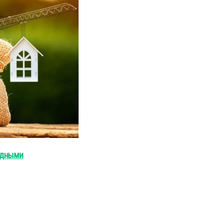
одными