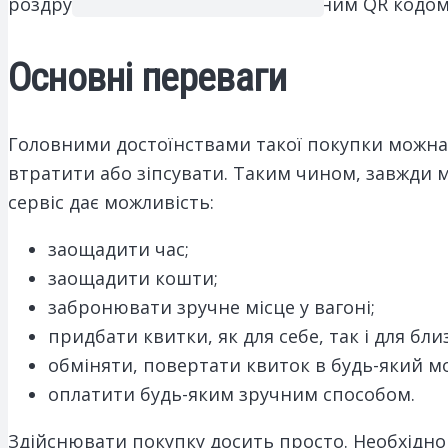
роздрукованого бланка з відповідним QR кодом
Основні переваги
Головними достоїнствами такої покупки можна 
втратити або зіпсувати. Таким чином, завжди м
сервіс дає можливість:
заощадити час;
заощадити кошти;
забронювати зручне місце у вагоні;
придбати квитки, як для себе, так і для бли
обміняти, повертати квиток в будь-який м
оплатити будь-яким зручним способом.
Здійснювати покупку досить просто. Необхідно