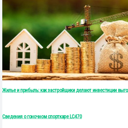
Жилье и прибыль: как застройщики делают инвестиции выг
Сведения о гоночном спорткаре LC470