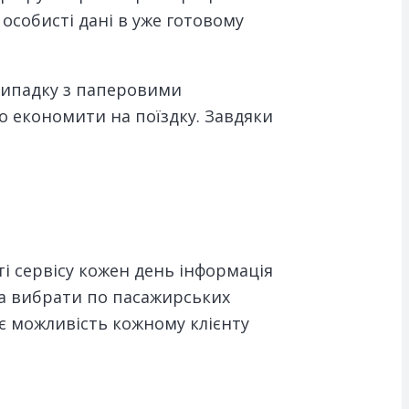
особисті дані в уже готовому
 випадку з паперовими
о економити на поїздку. Завдяки
і сервісу кожен день інформація
на вибрати по пасажирських
 дає можливість кожному клієнту