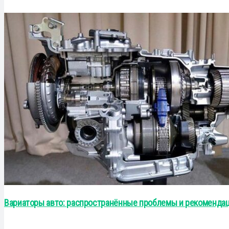
Вариаторы авто: распространённые проблемы и рекоменда