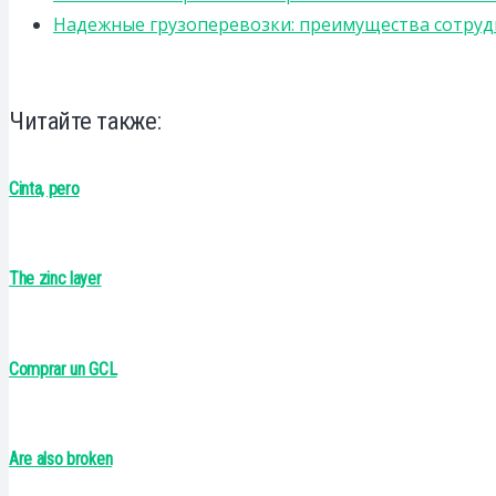
Надежные грузоперевозки: преимущества сотрудниче
Читайте также:
Cinta, pero
The zinc layer
Comprar un GCL
Are also broken