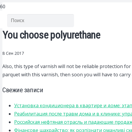
You choose polyurethane
8 Сен 2017
Also, this type of varnish will not be reliable protection for
parquet with this varnish, then soon you will have to carry
Свежие записи
Установка кондиционера в квартире и доме: эта
Реабилитация после травм дома и в клинике: уп
Российская нефтяная отрасль и падающие прода
Фінансове шахрайство: як розпізнати оманливі сх