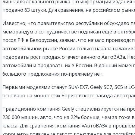
лишь для локального рынка. По информации издания «
продано 63 штуки. Для сравнения, на российском рынк
Известно, что правительство республики обсуждало п
меморандум о сотрудничестве подписан еще в октябре
посол РФ в Белоруссии, заявил, что начало производс
автомобильном рынке России только начала налажива
подорвать рост продаж отечественного АвтоВАЗа. Нес
автомобили и продавать их в России. В данный момент
большого предложения по-прежнему нет.
Первыми моделями станут SUV-EX7, Geely SC7, SC5 и L
основано на мощностях Борисовского завода автотрак
Традиционно компания Geely специализируется на пр
230 000 машин, авто, что на 22% больше, чем за тоже 
класса. Для сравнения, компания «АвтоВАЗ» в прошлом
хорошего» появление такого конкурента для российско