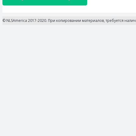
© NLSAmerica 2017-2020. При копировании материалов, требуется нали