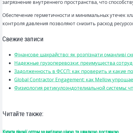
загрязнение внутреннего пространства, что способст
Обеспечение герметичности и минимальных утечек хл
контроля давления позволяют снизить расход ресурс
Свежие записи
Фінансове шахрайство: як розпізнати оманливі сх
Надежные грузоперевозки: преимущества сотрудниче
Задолженность в ФССП: как проверить и какие п
Global Contractor Engagement: как Mellow упро
Физиология ретикулоэндотелиальной системы: чт
Читайте также:
Купити півонії оптом за вигідною ціною та швидкою доставкою