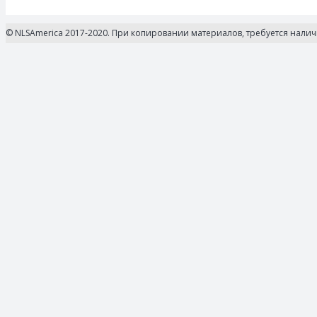
© NLSAmerica 2017-2020. При копировании материалов, требуется нали