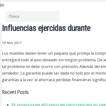
Influencias ejercidas durante
16 Nov 2017
Los muebles deben tener un paquete que proteja la compra 
entregará todo al piso deseado sin ningún problema. De ac
tal problema no debe ocurrir con precisión. Además del e
vendedor. La garantía puede ser dada no solo por el mism
garantías a la vez: le ahorrará pérdidas financieras significa
Recent Posts
Як українським абітурієнтам підготуватися до на