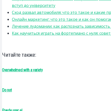
вступ до університету
Сход развал автомобиля: что это такое и какие 
Онлайн маркетинг: что это такое и как он помога
Лечение лудомании: как распознать зависимост
Как научиться играть на фортепиано с нуля: сов
Читайте также:
Overwhelmed with a variety
Do not
Puede usar el