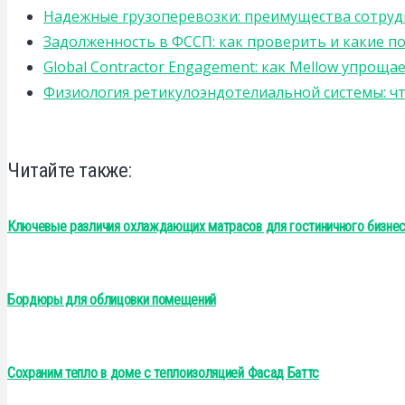
Надежные грузоперевозки: преимущества сотрудниче
Задолженность в ФССП: как проверить и какие п
Global Contractor Engagement: как Mellow упро
Физиология ретикулоэндотелиальной системы: чт
Читайте также:
Ключевые различия охлаждающих матрасов для гостиничного бизнеса
Бордюры для облицовки помещений
Сохраним тепло в доме с теплоизоляцией Фасад Баттс