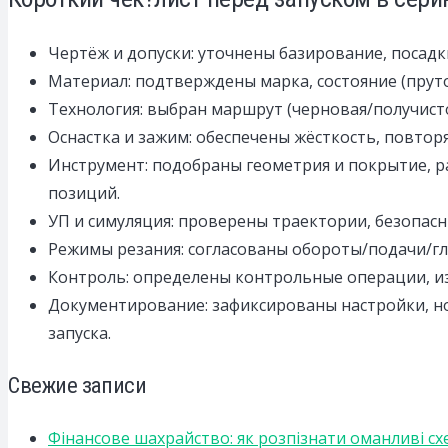
Чертёж и допуски: уточнены базирование, посад
Материал: подтверждены марка, состояние (пруто
Технология: выбран маршрут (черновая/получист
Оснастка и зажим: обеспечены жёсткость, повтор
Инструмент: подобраны геометрия и покрытие, р
позиций.
УП и симуляция: проверены траектории, безопасн
Режимы резания: согласованы обороты/подачи/гл
Контроль: определены контрольные операции, и
Документирование: зафиксированы настройки, но
запуска.
Свежие записи
Фінансове шахрайство: як розпізнати оманливі сх