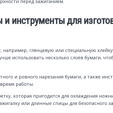
рхности перед зажиганием.
ы и инструменты для изгот
, например, глянцевую или специальную клейку
Лучше использовать несколько слоёв бумаги, чт
тного и ровного нарезания бумаги, а также инс
 время работы.
етку, которая пригодится для охлаждения ножниц
ажигалку или длинные спицы для безопасного за