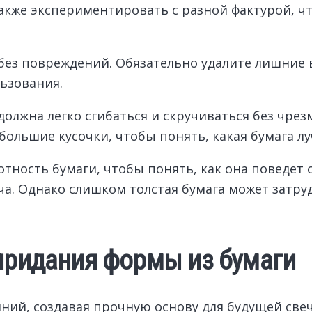
также экспериментировать с разной фактурой, 
 без повреждений. Обязательно удалите лишние 
ьзования.
должна легко сгибаться и скручиваться без чре
большие кусочки, чтобы понять, какая бумага л
тность бумаги, чтобы понять, как она поведет 
ча. Однако слишком толстая бумага может затру
 придания формы из бумаги
иний, создавая прочную основу для будущей свеч