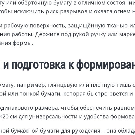
у или обёрточную бумагу в отличном состоянии
тобы исключить риск разрывов и охвата огнем 
и рабочую поверхность, защищённую тканью ил
ния работы. Держите под рукой ручку или марке
ания формы.
 и подготовка к формирова
магу, например, глянцевую или плотную тишью
ой или тонкой бумаги, которая быстро рвется и 
 одинакового размера, чтобы обеспечить равно
×20 см для универсальности и удобства формова
ой бумажной бумаги для рукоделия – она облад