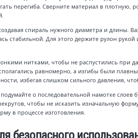
гать перегиба. Сверните материал в плотную, р
й.
, создавая спираль нужного диаметра и длины. 
ась стабильной. Для этого держите рулон рукой
тонкими нитками, чтобы не распустились при д
сполагались равномерно, а изгибы были плавн
ости, избегая слишком сильного давления, что
 подумайте о последовательной намотке слоев 
рекрутов, чтобы не исказить изначальную форму
орму в процессе изготовления.
ля безопасного использова