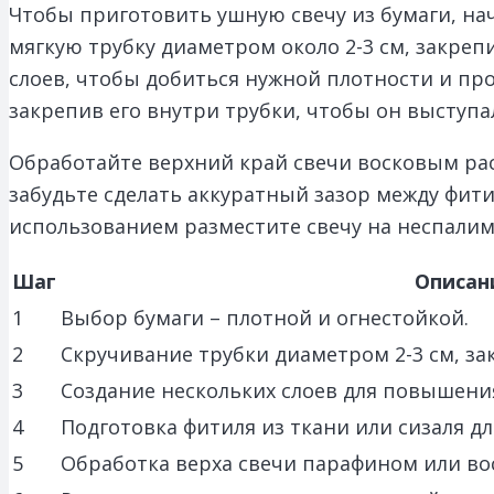
Чтобы приготовить ушную свечу из бумаги, нач
мягкую трубку диаметром около 2-3 см, закреп
слоев, чтобы добиться нужной плотности и про
закрепив его внутри трубки, чтобы он выступал
Обработайте верхний край свечи восковым ра
забудьте сделать аккуратный зазор между фит
использованием разместите свечу на неспалим
Шаг
Описан
1
Выбор бумаги – плотной и огнестойкой.
2
Скручивание трубки диаметром 2-3 см, за
3
Создание нескольких слоев для повышени
4
Подготовка фитиля из ткани или сизаля дл
5
Обработка верха свечи парафином или во