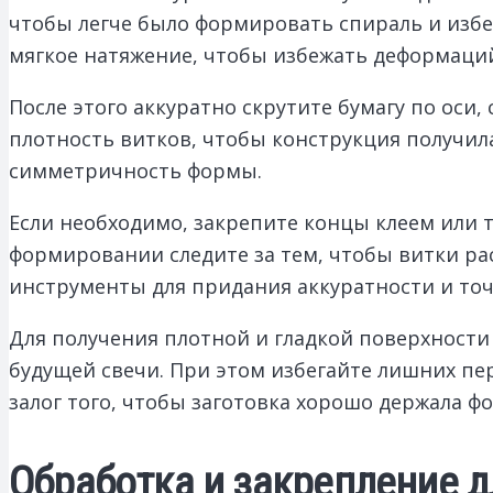
чтобы легче было формировать спираль и избе
мягкое натяжение, чтобы избежать деформаци
После этого аккуратно скрутите бумагу по оси
плотность витков, чтобы конструкция получил
симметричность формы.
Если необходимо, закрепите концы клеем или 
формировании следите за тем, чтобы витки ра
инструменты для придания аккуратности и точн
Для получения плотной и гладкой поверхности
будущей свечи. При этом избегайте лишних пе
залог того, чтобы заготовка хорошо держала ф
Обработка и закрепление д