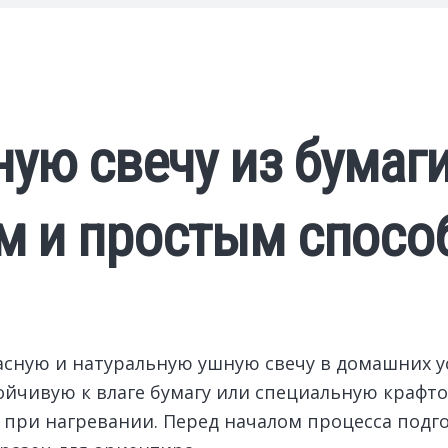
ную свечу из бумаг
м и простым спосо
асную и натуральную ушную свечу в домашних у
ойчивую к влаге бумагу или специальную крафто
 при нагревании. Перед началом процесса подг