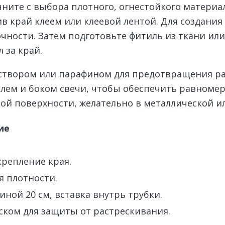
ните с выбора плотного, огнестойкого материал
ив край клеем или клеевой лентой. Для создани
чности. Затем подготовьте фитиль из ткани или 
 за край.
створом или парафином для предотвращения ра
илем и боком свечи, чтобы обеспечить равномер
ой поверхности, желательно в металлической и
ие
крепление края.
я плотности.
иной 20 см, вставка внутрь трубки.
ском для защиты от растрескивания.