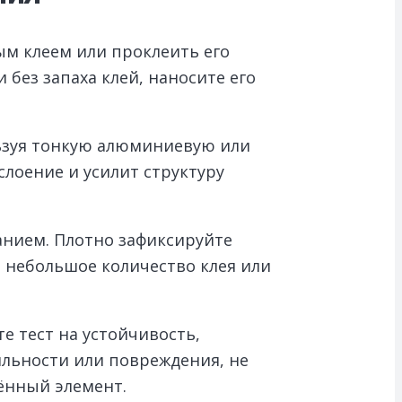
м клеем или проклеить его
без запаха клей, наносите его
льзуя тонкую алюминиевую или
слоение и усилит структуру
анием. Плотно зафиксируйте
е небольшое количество клея или
е тест на устойчивость,
ильности или повреждения, не
ённый элемент.