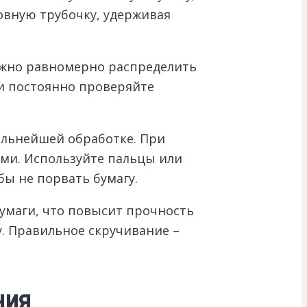
овную трубочку, удерживая
Важно равномерно распределить
 и постоянно проверяйте
альнейшей обработке. При
ыми. Используйте пальцы или
бы не порвать бумагу.
бумаги, что повысит прочность
. Правильное скручивание –
ния