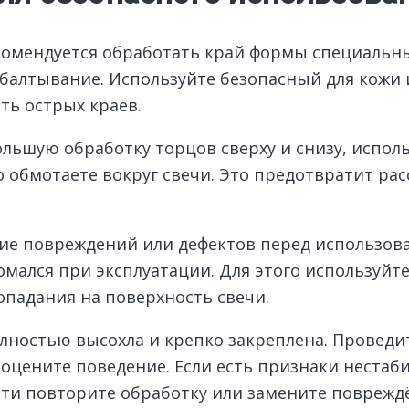
комендуется обработать край формы специальны
алтывание. Используйте безопасный для кожи и 
ть острых краёв.
ольшую обработку торцов сверху и снизу, испо
обмотаете вокруг свечи. Это предотвратит рас
чие повреждений или дефектов перед использов
ломался при эксплуатации. Для этого используйт
опадания на поверхность свечи.
лностью высохла и крепко закреплена. Проведит
 оцените поведение. Если есть признаки нестаб
ости повторите обработку или замените поврежд