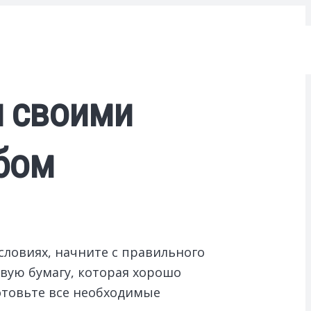
и своими
бом
словиях, начните с правильного
вую бумагу, которая хорошо
отовьте все необходимые