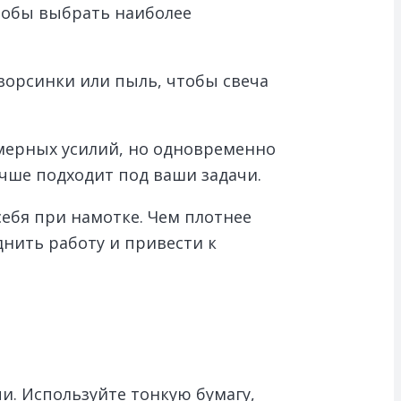
чтобы выбрать наиболее
ворсинки или пыль, чтобы свеча
змерных усилий, но одновременно
учше подходит под ваши задачи.
себя при намотке. Чем плотнее
днить работу и привести к
и. Используйте тонкую бумагу,