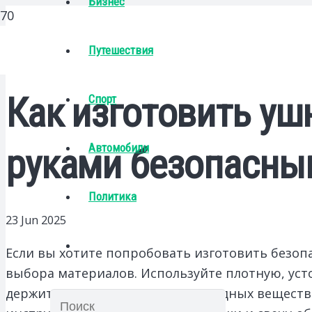
Бизнес
Путешествия
Как изготовить уш
Спорт
Автомобили
руками безопасны
Политика
23 Jun 2025
Если вы хотите попробовать изготовить безоп
выбора материалов. Используйте плотную, уст
держит форму и не оставляет вредных веществ