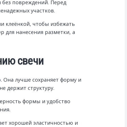
 без повреждений. Перед
ненадежных участков.
и клеёнкой, чтобы избежать
р для нанесения разметки, а
нию свечи
. Она лучше сохраняет форму и
не держит структуру.
мерность формы и удобство
ния.
ает хорошей эластичностью и