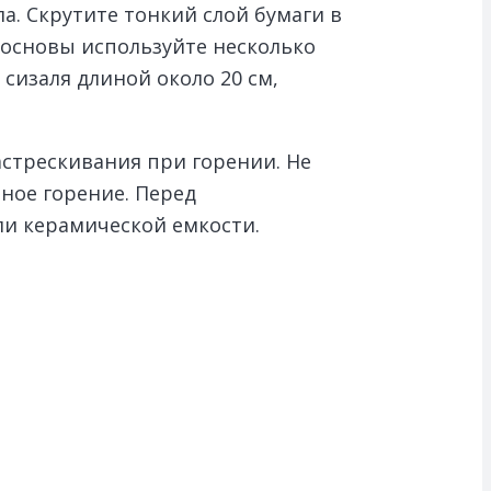
а. Скрутите тонкий слой бумаги в
я основы используйте несколько
сизаля длиной около 20 см,
стрескивания при горении. Не
ное горение. Перед
ли керамической емкости.