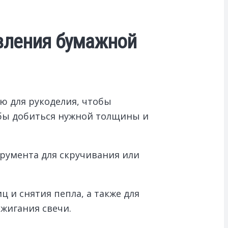
овления бумажной
ю для рукоделия, чтобы
обы добиться нужной толщины и
трумента для скручивания или
 и снятия пепла, а также для
жигания свечи.