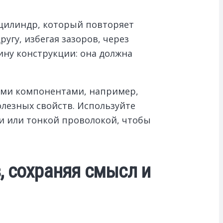
 цилиндр, который повторяет
угу, избегая зазоров, через
ину конструкции: она должна
ыми компонентами, например,
лезных свойств. Используйте
ми или тонкой проволокой, чтобы
, сохраняя смысл и