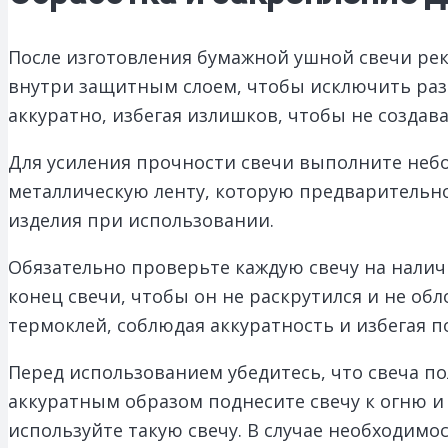
После изготовления бумажной ушной свечи ре
внутри защитным слоем, чтобы исключить разб
аккуратно, избегая излишков, чтобы не создава
Для усиления прочности свечи выполните неб
металлическую ленту, которую предварительно 
изделия при использовании.
Обязательно проверьте каждую свечу на нали
конец свечи, чтобы он не раскрутился и не об
термоклей, соблюдая аккуратность и избегая п
Перед использованием убедитесь, что свеча по
аккуратным образом поднесите свечу к огню и
используйте такую свечу. В случае необходим