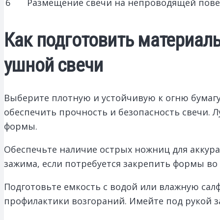
6
Размещение свечи на непроводящей пове
Как подготовить материал
ушной свечи
Выберите плотную и устойчивую к огню бумагу
обеспечить прочность и безопасность свечи. 
формы.
Обеспечьте наличие острых ножниц для аккура
зажима, если потребуется закрепить формы во
Подготовьте емкость с водой или влажную салф
профилактики возгораний. Имейте под рукой з