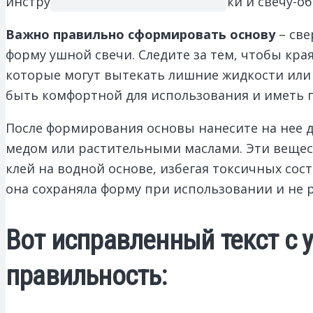
инструменты: ножницы, клей, нитки и свечу-об
Важно правильно сформировать основу
– све
форму ушной свечи. Следите за тем, чтобы края
которые могут вытекать лишние жидкости или 
быть комфортной для использования и иметь 
После формирования основы нанесите на нее
медом или растительными маслами. Эти вещест
клей на водной основе, избегая токсичных сос
она сохраняла форму при использовании и не р
Вот исправленный текст с 
правильность: