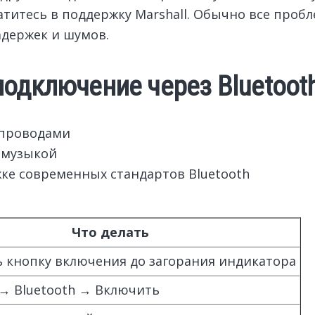
итесь в поддержку Marshall. Обычно все пробл
адержек и шумов.
одключение через Bluetoot
 проводами
 музыкой
жке современных стандартов Bluetooth
Что делать
 кнопку включения до загорания индикатора
→ Bluetooth → Включить