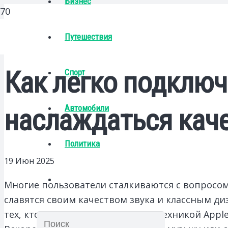
Бизнес
Путешествия
Как легко подключи
Спорт
Автомобили
наслаждаться кач
Политика
19 Июн 2025
Многие пользователи сталкиваются с вопросом
славятся своим качеством звука и классным д
тех, кто впервые сталкивается с техникой Appl