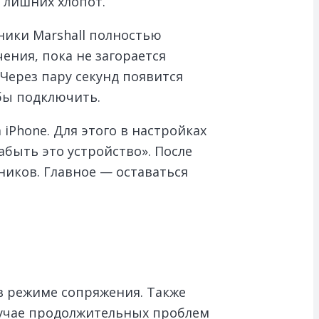
 лишних хлопот.
ники Marshall полностью
ения, пока не загорается
 Через пару секунд появится
бы подключить.
iPhone. Для этого в настройках
абыть это устройство». После
ников. Главное — оставаться
 в режиме сопряжения. Также
случае продолжительных проблем