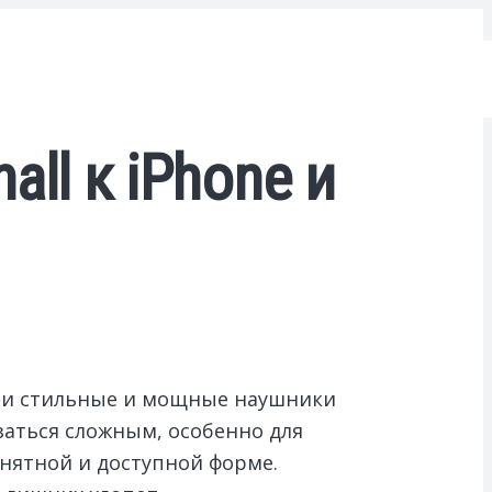
ll к iPhone и
 Эти стильные и мощные наушники
заться сложным, особенно для
понятной и доступной форме.