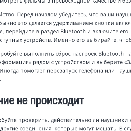
мотреть фильмы в превосходном качестве и без
ство. Перед началом убедитесь, что ваши науш
бычно это делается удерживанием кнопки включ
, перейдите в раздел Bluetooth и включите его.
ступных устройств. Именно его выбирайте, что
робуйте выполнить сброс настроек Bluetooth на 
информация» рядом с устройством и выберите «З
 Иногда помогает перезапуск телефона или науш
.
ние не происходит
робуйте проверить, действительно ли наушники
т другие соединения, которые могут мешать. В 