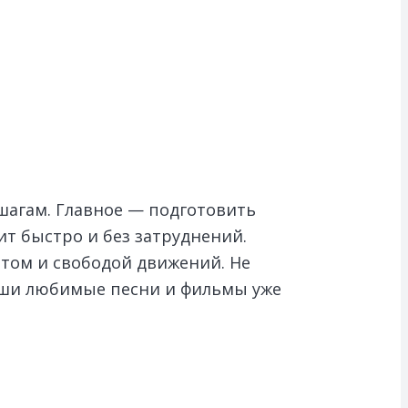
шагам. Главное — подготовить
т быстро и без затруднений.
том и свободой движений. Не
аши любимые песни и фильмы уже