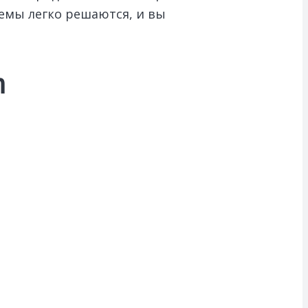
емы легко решаются, и вы
h