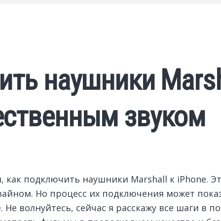
ть наушники Marsha
ественным звуком
, как подключить наушники Marshall к iPhone.
изайном. Но процесс их подключения может пока
e. Не волнуйтесь, сейчас я расскажу все шаги в 