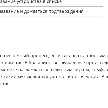
звание устройства в списке
название и дождаться подтверждения
то несложный процесс, если следовать простым 
пряжения. В большинстве случаев все происходи
сможете наслаждаться отличным звуком, комфор
бе тихий музыкальный уют в любой ситуации. В
твия.