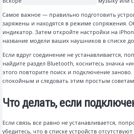
Вскоре вы сможете прослушивать музыку или с
Самое важное — правильно подготовить устрой
заряжены и находятся в режиме сопряжения. О
индикатор. Затем откройте настройки на iPhone
название модели ваших наушников в списке до
Если вдруг соединение не устанавливается, поп
найдите раздел Bluetooth, коснитесь значка «
этого повторите поиск и подключение заново.
спокойным и следовать этим простым советам
Что делать, если подключе
Если связь все равно не устанавливается, поп
убедитесь, что в списке устройств отсутствую