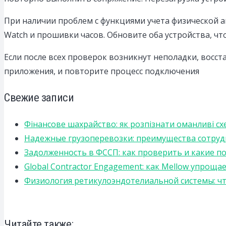
При наличии проблем с функциями учета физической 
Watch и прошивки часов. Обновите оба устройства, ч
Если после всех проверок возникнут неполадки, восст
приложения, и повторите процесс подключения
Свежие записи
Фінансове шахрайство: як розпізнати оманливі сх
Надежные грузоперевозки: преимущества сотрудниче
Задолженность в ФССП: как проверить и какие п
Global Contractor Engagement: как Mellow упро
Физиология ретикулоэндотелиальной системы: чт
Читайте также: