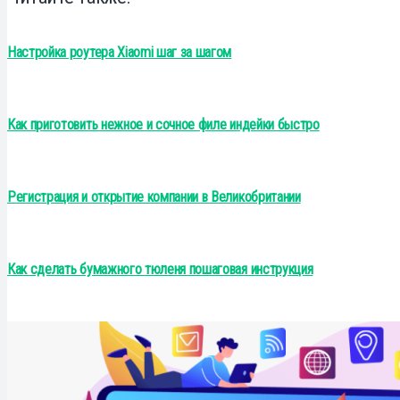
Настройка роутера Xiaomi шаг за шагом
Как приготовить нежное и сочное филе индейки быстро
Регистрация и открытие компании в Великобритании
Как сделать бумажного тюленя пошаговая инструкция