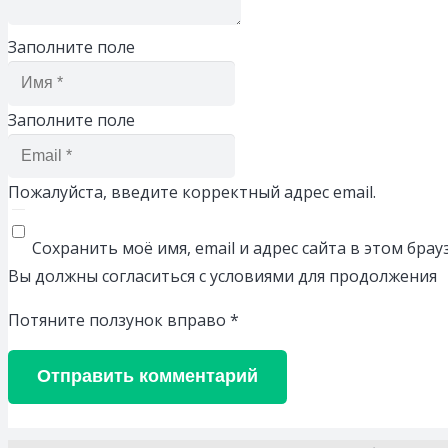
Заполните поле
Заполните поле
Пожалуйста, введите корректный адрес email.
Сохранить моё имя, email и адрес сайта в этом бр
Вы должны согласиться с условиями для продолжения
Потяните ползунок вправо
*
Отправить комментарий