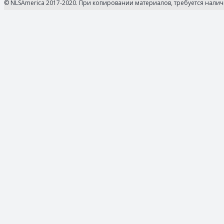
© NLSAmerica 2017-2020. При копировании материалов, требуется нали