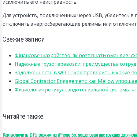
исключить его неисправность.
Для устройств, подключенных через USB, убедитесь в п
отключить энергосберегающие режимы или отключить
Свежие записи
Фінансове шахрайство: як розпізнати оманливі сх
Надежные грузоперевозки: преимущества сотрудниче
Задолженность в ФССП: как проверить и какие п
Global Contractor Engagement: как Mellow упро
Физиология ретикулоэндотелиальной системы: чт
Читайте также:
Как включить DFU режим на iPhone 5s: пошаговая инструкция для нов