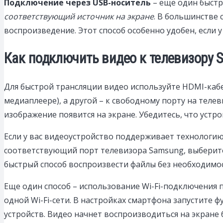
Подключение через USB-носитель
– еще один быст
соответствующий источник на экране
. В большинстве
воспроизведение. Этот способ особенно удобен, если у
Как подключить видео к телевизору
Для быстрой трансляции видео используйте HDMI-кабе
медиаплеере), а другой – к свободному порту на тел
изображение появится на экране. Убедитесь, что устр
Если у вас видеоустройство поддерживает технологию
соответствующий порт телевизора Samsung, выберите
быстрый способ воспроизвести файлы без необходимо
Еще один способ – использование Wi-Fi-подключения 
одной Wi-Fi-сети. В настройках смартфона запустите
устройств. Видео начнет воспроизводиться на экране