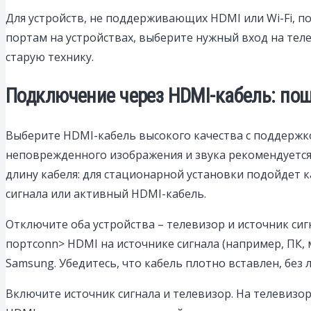
Для устройств, не поддерживающих HDMI или Wi-Fi, 
портам на устройствах, выберите нужный вход на тел
старую технику.
Подключение через HDMI-кабель: пош
Выберите HDMI-кабель высокого качества с поддержко
неповрежденного изображения и звука рекомендуется 
длину кабеля: для стационарной установки подойдет к
сигнала или активный HDMI-кабель.
Отключите оба устройства – телевизор и источник си
портconn> HDMI на источнике сигнала (например, ПК, 
Samsung. Убедитесь, что кабель плотно вставлен, бе
Включите источник сигнала и телевизор. На телевизоре