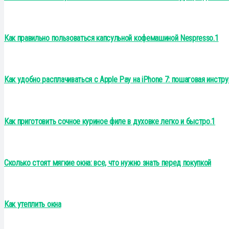
Как правильно пользоваться капсульной кофемашиной Nespresso.1
Как удобно расплачиваться с Apple Pay на iPhone 7: пошаговая инстр
Как приготовить сочное куриное филе в духовке легко и быстро.1
Сколько стоят мягкие окна: все, что нужно знать перед покупкой
Как утеплить окна