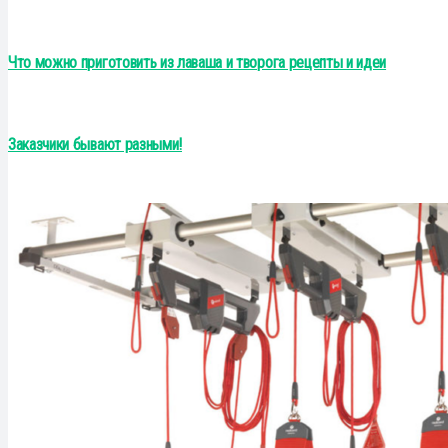
Что можно приготовить из лаваша и творога рецепты и идеи
Заказчики бывают разными!