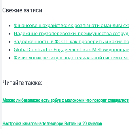
Свежие записи
Фінансове шахрайство: як розпізнати оманливі сх
Надежные грузоперевозки: преимущества сотрудниче
Задолженность в ФССП: как проверить и какие п
Global Contractor Engagement: как Mellow упро
Физиология ретикулоэндотелиальной системы: чт
Читайте также:
Можно ли безопасно есть арбуз с молоком и что говорят специалист
Настройка каналов на телевизоре Витязь на 20 каналов