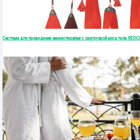
Система для проведения кинезотерапии с разгрузкой веса тела RED