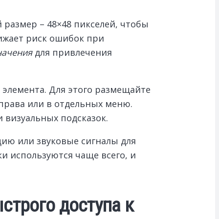
размер – 48×48 пикселей, чтобы
нижает риск ошибок при
начения
для привлечения
 элемента. Для этого размещайте
права или в отдельных меню.
 визуальных подсказок.
цию или звуковые сигналы для
и используются чаще всего, и
строго доступа к