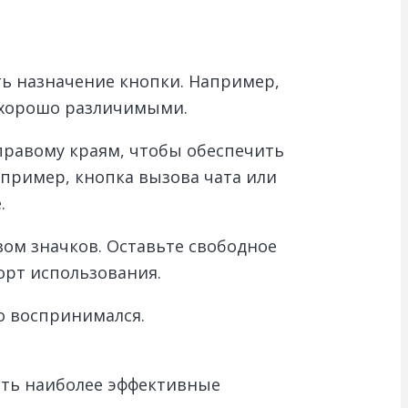
ть назначение кнопки. Например,
 хорошо различимыми.
правому краям, чтобы обеспечить
пример, кнопка вызова чата или
.
ом значков. Оставьте свободное
орт использования.
о воспринимался.
ить наиболее эффективные