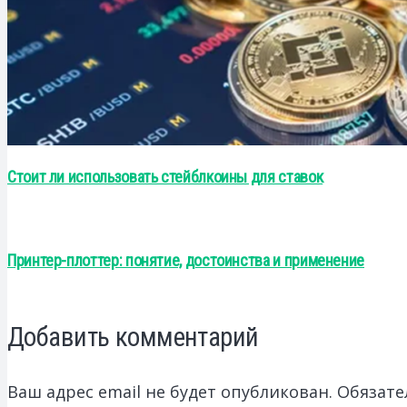
Стоит ли использовать стейблкоины для ставок
Принтер-плоттер: понятие, достоинства и применение
Добавить комментарий
Ваш адрес email не будет опубликован.
Обязате