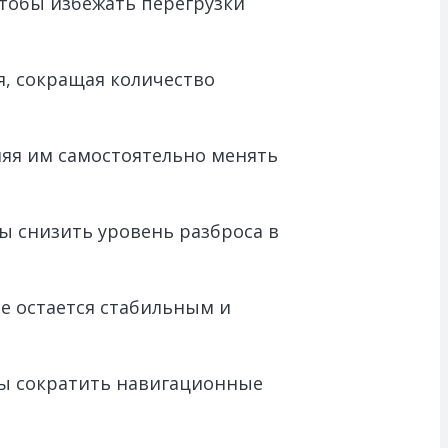
чтобы избежать перегрузки
, сокращая количество
яя им самостоятельно менять
ы снизить уровень разброса в
ие остается стабильным и
бы сократить навигационные