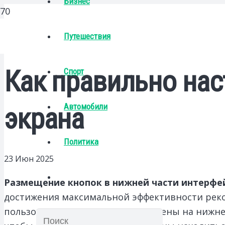
Бизнес
Путешествия
Как правильно нас
Спорт
Автомобили
экрана
Политика
23 Июн 2025
Размещение кнопок в нижней части интерфе
достижения максимальной эффективности реко
пользователи обычно сосредоточены на нижне