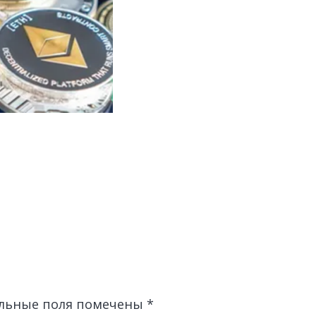
льные поля помечены
*