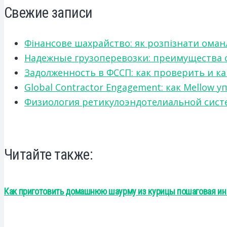
Свежие записи
Фінансове шахрайство: як розпізнати оман
Надежные грузоперевозки: преимущества сот
Задолженность в ФССП: как проверить и к
Global Contractor Engagement: как Mello
Физиология ретикулоэндотелиальной систе
Читайте также:
Как приготовить домашнюю шаурму из курицы пошаговая ин