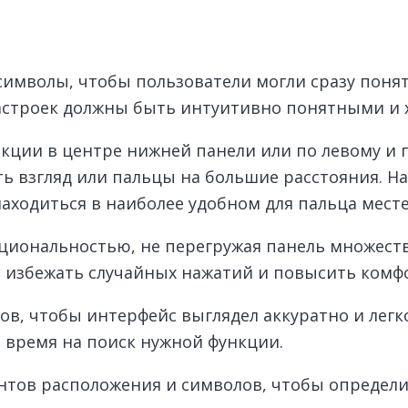
символы, чтобы пользователи могли сразу поня
настроек должны быть интуитивно понятными и
кции в центре нижней панели или по левому и 
 взгляд или пальцы на большие расстояния. На
аходиться в наиболее удобном для пальца месте
циональностью, не перегружая панель множеств
ы избежать случайных нажатий и повысить комф
ов, чтобы интерфейс выглядел аккуратно и легк
 время на поиск нужной функции.
нтов расположения и символов, чтобы определ