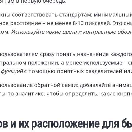
я там в первую очередь.
жны соответствовать стандартам: минимальный 
ое расстояние – не менее 8-10 пикселей. Это с
сом.
Используйте яркие цвета и контрастные обоз
ользователям сразу понять назначение каждого
тральном положении, а менее используемые – с
 функций
с помощью понятных разделителей или
ользование обратной связи: добавляйте анима
ы по аналитике, чтобы определить, какие кнопк
 и их расположение для бы