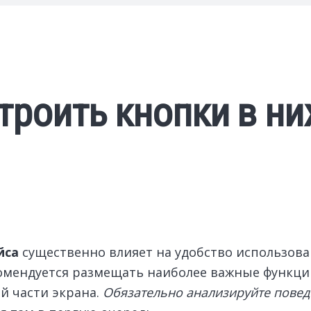
троить кнопки в ни
йса
существенно влияет на удобство использова
мендуется размещать наиболее важные функции 
й части экрана.
Обязательно анализируйте повед