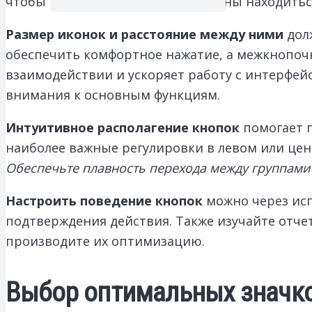
чтобы понять, какие кнопки должны находитьс
Размер иконок и расстояние между ними
дол
обеспечить комфортное нажатие, а межкнопочн
взаимодействии и ускоряет работу с интерфей
внимания к основным функциям.
Интуитивное располагение кнопок
помогает п
наиболее важные регулировки в левом или цен
Обеспечьте плавность перехода между группами
Настроить поведение кнопок
можно через исп
подтверждения действия. Также изучайте отчет
производите их оптимизацию.
Выбор оптимальных значков