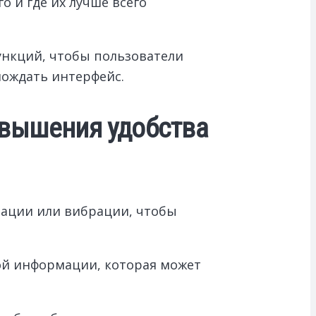
 и где их лучше всего
ункций, чтобы пользователи
мождать интерфейс.
овышения удобства
мации или вибрации, чтобы
ой информации, которая может