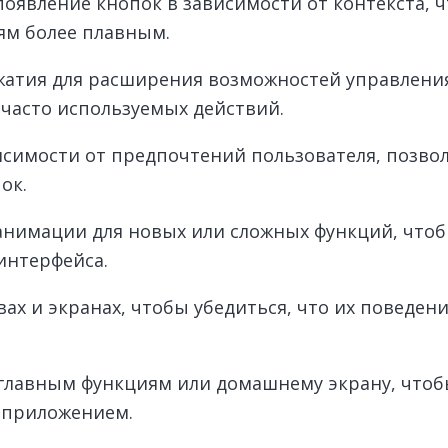
оявление кнопок в зависимости от контекста, 
ям более плавным.
жатия для расширения возможностей управления
часто используемых действий.
симости от предпочтений пользователя, позвол
ок.
анимации для новых или сложных функций, чтоб
интерфейса.
ах и экранах, чтобы убедиться, что их поведен
 главным функциям или домашнему экрану, что
 приложением.