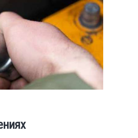
ениях