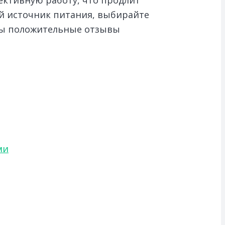
ый источник питания, выбирайте
ны положительные отзывы
ми