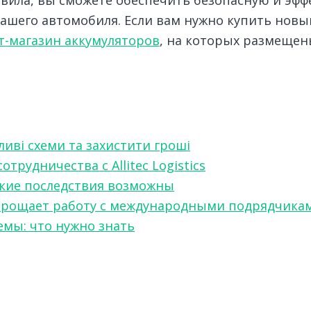
вашего автомобиля. Если вам нужно купить нов
-магазин аккумуляторов
, на которых размеще
ливі схеми та захистити гроші
рудничества с Allitec Logistics
акие последствия возможны
w упрощает работу с международными подрядчика
мы: что нужно знать