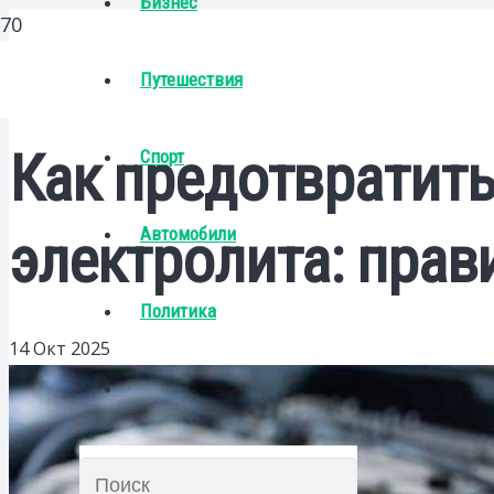
Бизнес
Путешествия
Как предотвратить
Спорт
Автомобили
электролита: прав
Политика
14 Окт 2025