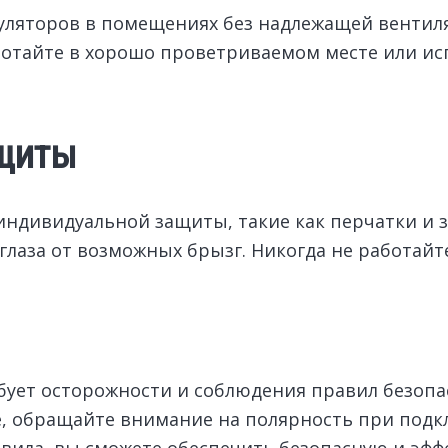
уляторов в помещениях без надлежащей вентил
ботайте в хорошо проветриваемом месте или ис
ащиты
а индивидуальной защиты, такие как перчатки и
глаза от возможных брызг. Никогда не работайт
ует осторожности и соблюдения правил безопа
е, обращайте внимание на полярность при под
вила, вы сможете обеспечить безопасную и эфф