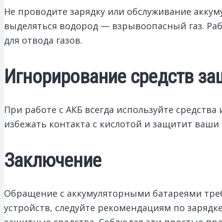
Не проводите зарядку или обслуживание аккум
выделяться водород — взрывоопасный газ. Ра
для отвода газов.
Игнорирование средств з
При работе с АКБ всегда используйте средств
избежать контакта с кислотой и защитит ваши 
Заключение
Обращение с аккумуляторными батареями треб
устройств, следуйте рекомендациям по зарядк
защитные средства. Соблюдая эти простые пра