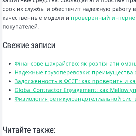
срок их службы и обеспечит надежную работу 
качественные модели и
проверенный интернет
покупателей.
Свежие записи
Фінансове шахрайство: як розпізнати оман
Надежные грузоперевозки: преимущества сот
Задолженность в ФССП: как проверить и к
Global Contractor Engagement: как Mello
Физиология ретикулоэндотелиальной систе
Читайте также: