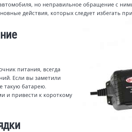
 автомобиля, но неправильное обращение с ним
новные действия, которых следует избегать при
ание
очник питания, всегда
ний. Если вы заметили
е такую батарею.
и и привести к короткому
ядки