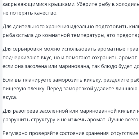
закрывающимися крышками. Уберите рыбу в холодильни
не потерять качество.
Для длительного хранения идеально подготовить киль
рыба остыла до комнатной температуры, это предотвр
Для сервировки можно использовать ароматные травы 
подчеркивают вкус, но и помогают сохранить аромат 
если она засолена или маринована, так блюдо будет д
Если вы планируете заморозить кильку, разделите рыб
пищевую пленку. Перед заморозкой удалите лишнюю жи
вкуса.
Для разогрева засоленной или маринованной кильки 
разрушить структуру и не изжечь аромат. Лучше всег
Регулярно проверяйте состояние хранения: отсутствие