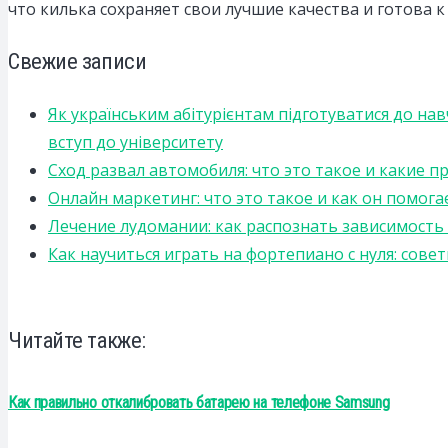
что килька сохраняет свои лучшие качества и готова 
Свежие записи
Як українським абітурієнтам підготуватися до на
вступ до університету
Сход развал автомобиля: что это такое и какие 
Онлайн маркетинг: что это такое и как он помога
Лечение лудомании: как распознать зависимост
Как научиться играть на фортепиано с нуля: сов
Читайте также:
Как правильно откалибровать батарею на телефоне Samsung