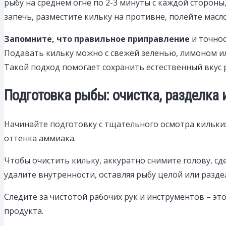
рыбу на среднем огне по 2-3 минуты с каждой стороны
запечь, разместите кильку на противне, полейте масл
Запомните, что правильное приправление
и точнос
Подавать кильку можно с свежей зеленью, лимоном ил
Такой подход помогает сохранить естественный вкус 
Подготовка рыбы: очистка, разделка
Начинайте подготовку с тщательного осмотра кильки:
оттенка аммиака.
Чтобы очистить кильку, аккуратно снимите голову, сде
удалите внутренности, оставляя рыбу целой или разд
Следите за чистотой рабочих рук и инструментов – эт
продукта.