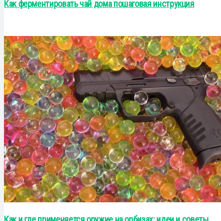
Как ферментировать чай дома пошаговая инструкция
Как и где применяется оружие на орбизах: идеи и советы