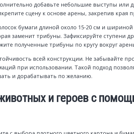
полнительно добавьте небольшие выступы или д
крепите сцену к основе арены, закрепив края 
лосок бумаги длиной около 15-20 см и шириной 2
рая заменит трибуны. Зафиксируйте ступени др
жите полученные трибуны по кругу вокруг арены
тойчивость всей конструкции. Не забывайте пр
аций при использовании. Такой подход позвол
ать и дорабатывать по желанию.
ивотных и героев с помощ
ите с выбора плотного цветного картона и бума