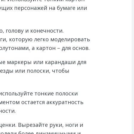
ущих персонажей на бумаге или
, голову и конечности.
маги, которую легко моделировать
лутонами, а картон – для основ.
ые маркеры или карандаши для
везды или полоски, чтобы
используйте тонкие полоски
ментом остается аккуратность
ности.
енки. Вырезайте руки, ноги и
 модели более динамичными и