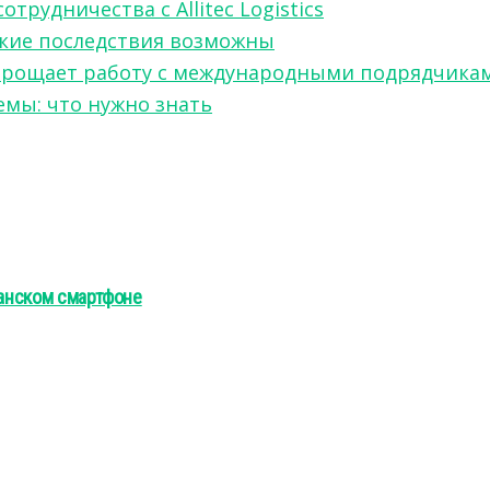
рудничества с Allitec Logistics
акие последствия возможны
w упрощает работу с международными подрядчика
мы: что нужно знать
манском смартфоне