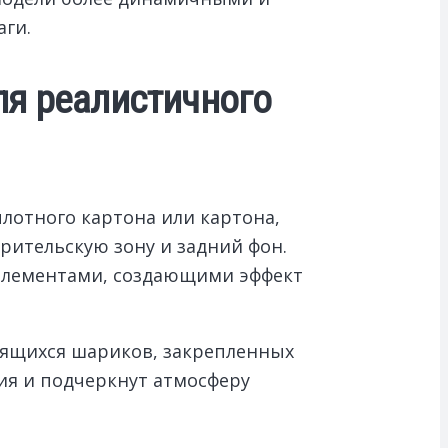
аги.
ля реалистичного
лотного картона или картона,
рительскую зону и задний фон.
 элементами, создающими эффект
тящихся шариков, закрепленных
ия и подчеркнут атмосферу