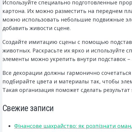
Используйте специально подготовленные прор
картона. Их можно разместить на переднем пла
можно использовать небольшие подвижные эле
добавить живости сцене.
Создайте имитацию сцены с помощью подставо
животных. Раскрасьте их ярко и используйте 
элементы можно укрепить внутри подставок – т
Все декорации должны гармонично сочетаться 
подбирайте цвета и материалы так, чтобы эл
Такая организация поможет сделать результа
Свежие записи
Фінансове шахрайство: як розпізнати оман