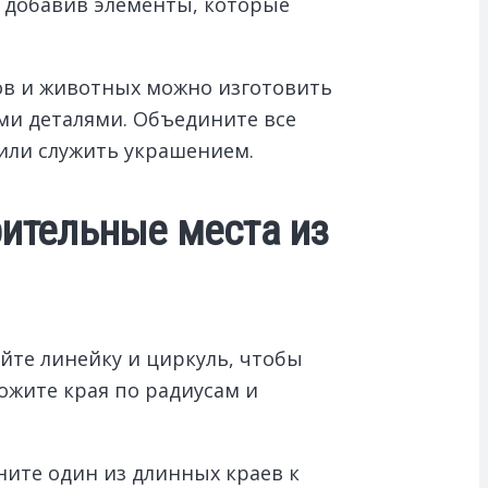
, добавив элементы, которые
ров и животных можно изготовить
ми деталями. Объедините все
или служить украшением.
рительные места из
йте линейку и циркуль, чтобы
ожите края по радиусам и
ните один из длинных краев к