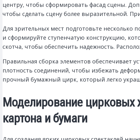
центру, чтобы сформировать фасад сцены. До
чтобы сделать сцену более выразительной. При
Для зрительных мест подготовьте несколько по
и сформируйте ступенчатую конструкцию, кото
скотча, чтобы обеспечить надежность. Располо
Правильная сборка элементов обеспечивает ус
плотность соединений, чтобы избежать деформ
прочный бумажный цирк, который легко украш
Моделирование цирковых ж
картона и бумаги
Для создания ярких цирковых спектаклей начн