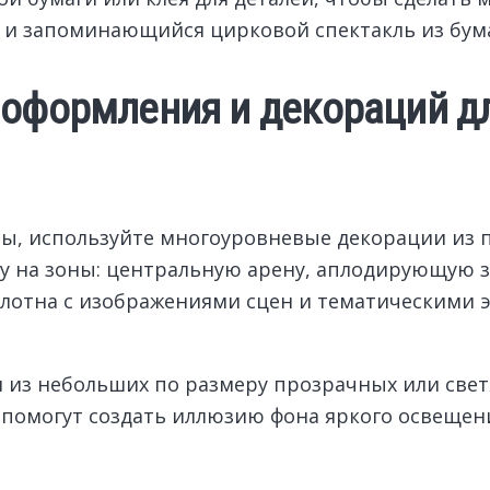
 и запоминающийся цирковой спектакль из бум
 оформления и декораций д
ы, используйте многоуровневые декорации из п
у на зоны: центральную арену, аплодирующую з
полотна с изображениями сцен и тематическими
 из небольших по размеру прозрачных или све
и помогут создать иллюзию фона яркого освещен