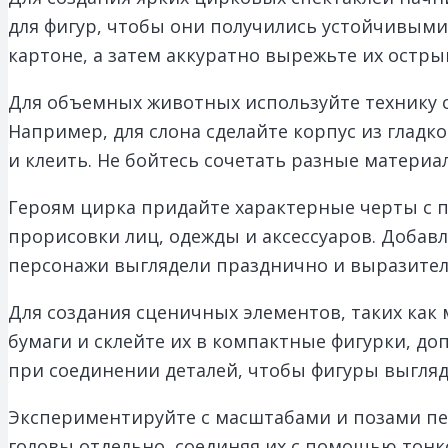
для фигур, чтобы они получились устойчивыми
картоне, а затем аккуратно вырежьте их остр
Для объемных животных используйте технику с
Например, для слона сделайте корпус из гладко
и клеить. Не бойтесь сочетать разные материал
Героям цирка придайте характерные черты с 
прорисовки лиц, одежды и аксессуаров. Добавл
персонажи выглядели празднично и выразител
Для создания сценичных элементов, таких как
бумаги и склейте их в компактные фигурки, д
при соединении деталей, чтобы фигуры выгляд
Экспериментируйте с масштабами и позами пер
головы отдельно, соединяя их с помощью тонк