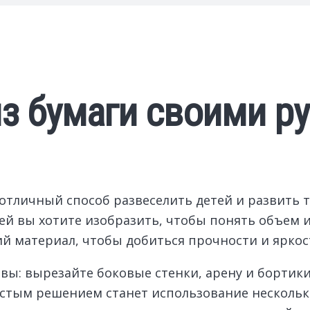
из бумаги своими р
отличный способ развеселить детей и развить т
ей вы хотите изобразить, чтобы понять объем и
й материал, чтобы добиться прочности и яркос
ы: вырезайте боковые стенки, арену и бортик
стым решением станет использование нескольки