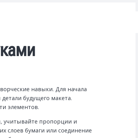
уками
ворческие навыки. Для начала
 детали будущего макета.
ти элементов.
и, учитывайте пропорции и
х слоев бумаги или соединение