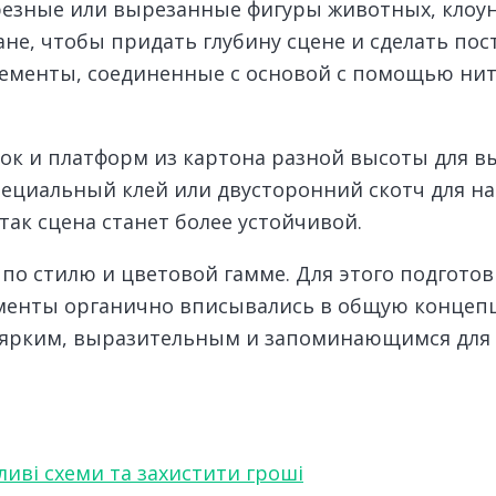
езные или вырезанные фигуры животных, клоун
не, чтобы придать глубину сцене и сделать по
менты, соединенные с основой с помощью нит
к и платформ из картона разной высоты для в
специальный клей или двусторонний скотч для 
ак сцена станет более устойчивой.
по стилю и цветовой гамме. Для этого подготов
ементы органично вписывались в общую концеп
т ярким, выразительным и запоминающимся для 
ливі схеми та захистити гроші