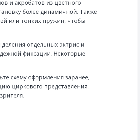
ов и акробатов из цветного
становку более динамичной. Также
ей или тонких пружин, чтобы
ыделения отдельных актрис и
надежной фиксации. Некоторые
ьте схему оформления заранее,
цию циркового представления.
зрителя.