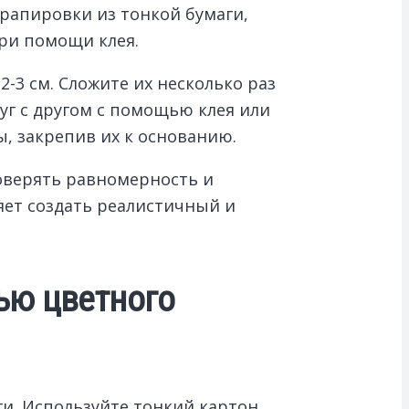
рапировки из тонкой бумаги,
при помощи клея.
-3 см. Сложите их несколько раз
уг с другом с помощью клея или
, закрепив их к основанию.
оверять равномерность и
яет создать реалистичный и
ью цветного
ги. Используйте тонкий картон