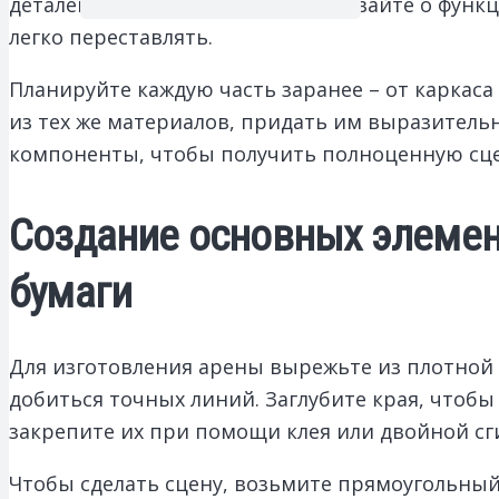
деталей с помощью клея. Не забывайте о функ
легко переставлять.
Планируйте каждую часть заранее – от каркас
из тех же материалов, придать им выразител
компоненты, чтобы получить полноценную сцен
Создание основных элемент
бумаги
Для изготовления арены вырежьте из плотной б
добиться точных линий. Заглубите края, чтобы
закрепите их при помощи клея или двойной сги
Чтобы сделать сцену, возьмите прямоугольный