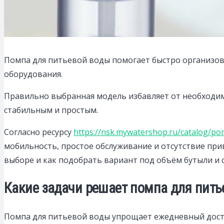
Помпа для питьевой воды помогает быстро организова
оборудования.
Правильно выбранная модель избавляет от необходимо
стабильным и простым.
Согласно ресурсу
https://nsk.mywatershop.ru/catalog/p
мобильность, простое обслуживание и отсутствие прив
выборе и как подобрать вариант под объём бутыли и 
Какие задачи решает помпа для питье
Помпа для питьевой воды упрощает ежедневный досту