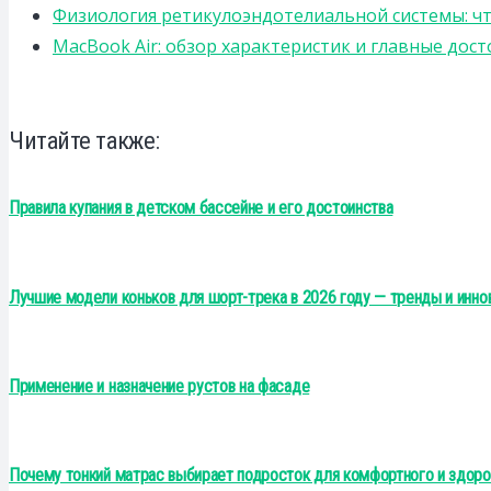
Физиология ретикулоэндотелиальной системы: чт
MacBook Air: обзор характеристик и главные дос
Читайте также:
Правила купания в детском бассейне и его достоинства
Лучшие модели коньков для шорт-трека в 2026 году — тренды и инн
Применение и назначение рустов на фасаде
Почему тонкий матрас выбирает подросток для комфортного и здоро