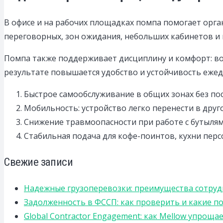
В офисе и на рабочих площадках помпа помогает орга
переговорных, зон ожидания, небольших кабинетов и м
Помпа также поддерживает дисциплину и комфорт: вод
результате повышается удобство и устойчивость ежед
Быстрое самообслуживание в общих зонах без по
Мобильность: устройство легко перенести в друг
Снижение травмоопасности при работе с бутылями
Стабильная подача для кофе-поинтов, кухни персо
Свежие записи
Надежные грузоперевозки: преимущества сотрудниче
Задолженность в ФССП: как проверить и какие п
Global Contractor Engagement: как Mellow упро