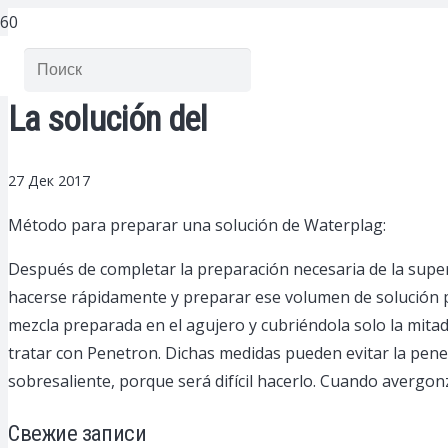
La solución del
27 Дек 2017
Método para preparar una solución de Waterplag:
Después de completar la preparación necesaria de la superf
hacerse rápidamente y preparar ese volumen de solución p
mezcla preparada en el agujero y cubriéndola solo la mitad
tratar con Penetron. Dichas medidas pueden evitar la pen
sobresaliente, porque será difícil hacerlo. Cuando avergonza
Свежие записи