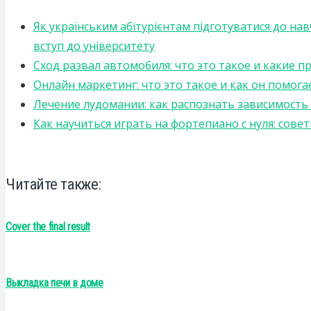
Як українським абітурієнтам підготуватися до на
вступ до університету
Сход развал автомобиля: что это такое и какие 
Онлайн маркетинг: что это такое и как он помога
Лечение лудомании: как распознать зависимост
Как научиться играть на фортепиано с нуля: сов
Читайте также:
Cover the final result
Выкладка печи в доме