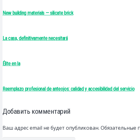
New building materials — silicate brick
La casa, definitivamente necesitará
Élite en la
Reemplazo profesional de anteojos: calidad y accesibilidad del servicio
Добавить комментарий
Ваш адрес email не будет опубликован.
Обязательные 