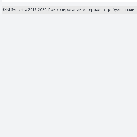
© NLSAmerica 2017-2020. При копировании материалов, требуется нали