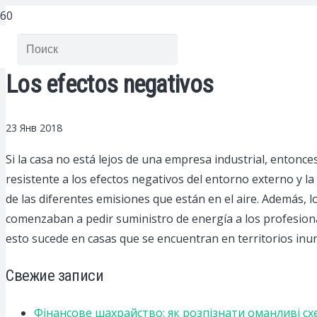
Los efectos negativos
23 Янв 2018
Si la casa no está lejos de una empresa industrial, entonce
resistente a los efectos negativos del entorno externo y la 
de las diferentes emisiones que están en el aire. Además,
comenzaban a pedir suministro de energía a los profesiona
esto sucede en casas que se encuentran en territorios inu
Свежие записи
Фінансове шахрайство: як розпізнати оманливі сх