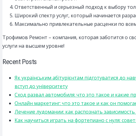
Ответственный и серьезный подход к выбору то
Широкий спектр услуг, который начинается раз
Максимально привлекательные расценки по всем
Трофимов Ремонт – компания, которая заботится о св
услуги на высшем уровне!
Recent Posts
Як українським абітурієнтам підготуватися до на
вступ до університету
Сход развал автомобиля: что это такое и какие 
Онлайн маркетинг: что это такое и как он помога
Лечение лудомании: как распознать зависимост
Как научиться играть на фортепиано с нуля: сов