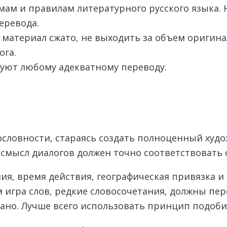
мам и правилам литературного русского языка. 
еревода.
материал сжато, не выходить за объем оригина
ога.
уют любому адекватному переводу.
словности, стараясь создать полноценный худо
 смысл диалогов должен точно соответствовать 
ия, время действия, географическая привязка 
 игра слов, редкие словосочетания, должны пер
зано. Лучше всего использовать принцип подоби