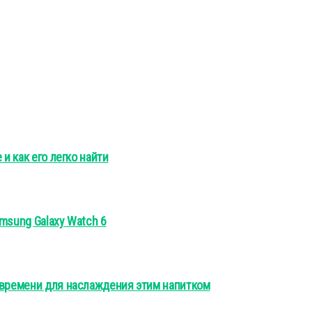
и как его легко найти
msung Galaxy Watch 6
 времени для наслаждения этим напитком