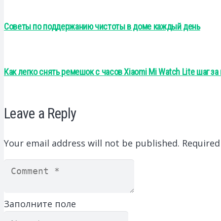
Советы по поддержанию чистоты в доме каждый день
Как легко снять ремешок с часов Xiaomi Mi Watch Lite шаг за
Leave a Reply
Your email address will not be published.
Required
Заполните поле