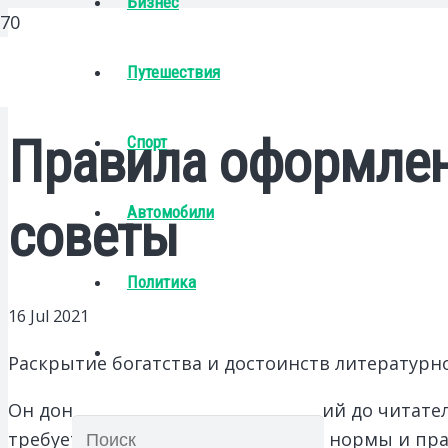
Бизнес
Путешествия
Правила оформлен
Спорт
Автомобили
советы
Политика
16 Jul 2021
Раскрытие богатства и достоинств литературн
Он доносит точность высказываний до читател
требует соблюдать определенные нормы и прав