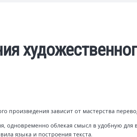
ия художественног
ого произведения зависит от мастерства перево
я, одновременно облекая смысл в удобную для 
ила языка и построения текста.