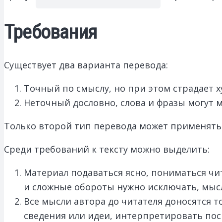
Требования
Существует два варианта перевода:
Точный по смыслу, но при этом страдает х
Неточный дословно, слова и фразы могут м
Только второй тип перевода может применятьс
Среди требований к тексту можно выделить:
Материал подаваться ясно, пониматься чи
и сложные обороты нужно исключать, мысль
Все мысли автора до читателя доносятся т
сведения или идеи, интерпретировать по