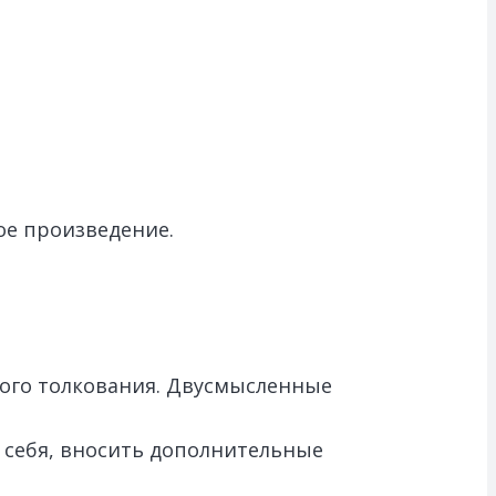
ое произведение.
ного толкования. Двусмысленные
т себя, вносить дополнительные