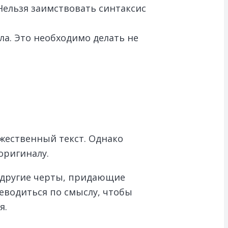
Нельзя заимствовать синтаксис
ла. Это необходимо делать не
жественный текст. Однако
оригиналу.
и другие черты, придающие
еводиться по смыслу, чтобы
я.