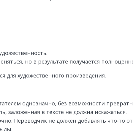
удожественность.
еняться, но в результате получается полноценн
я для художественного произведения.
тателем однозначно, без возможности преврат
, заложенная в тексте не должна искажаться.
очно. Переводчик не должен добавлять что-то о
сылы.