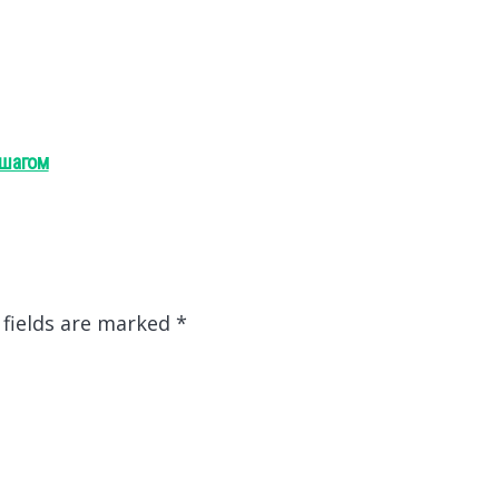
 шагом
 fields are marked
*