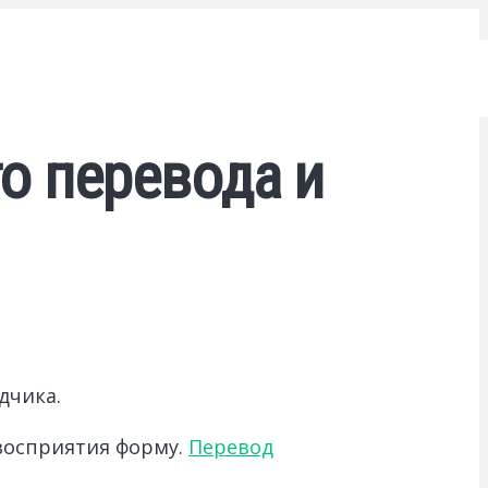
о перевода и
дчика.
восприятия форму.
Перевод