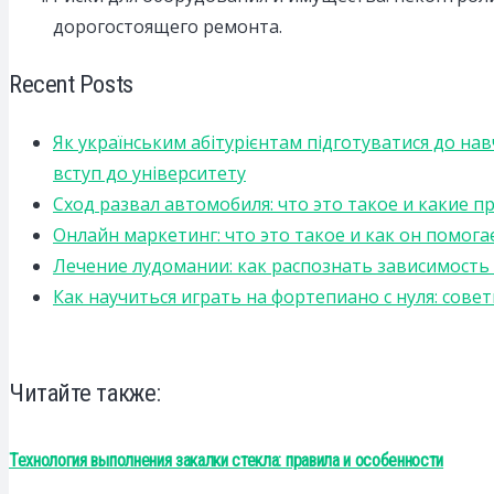
дорогостоящего ремонта.
Recent Posts
Як українським абітурієнтам підготуватися до на
вступ до університету
Сход развал автомобиля: что это такое и какие 
Онлайн маркетинг: что это такое и как он помога
Лечение лудомании: как распознать зависимост
Как научиться играть на фортепиано с нуля: сов
Читайте также:
Технология выполнения закалки стекла: правила и особенности