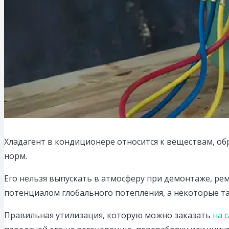
Хладагент в кондиционере относится к веществам, об
норм.
Его нельзя выпускать в атмосферу при демонтаже, ре
потенциалом глобального потепления, а некоторые та
Правильная утилизация, которую можно заказать
на 