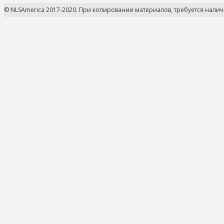
© NLSAmerica 2017-2020. При копировании материалов, требуется нали