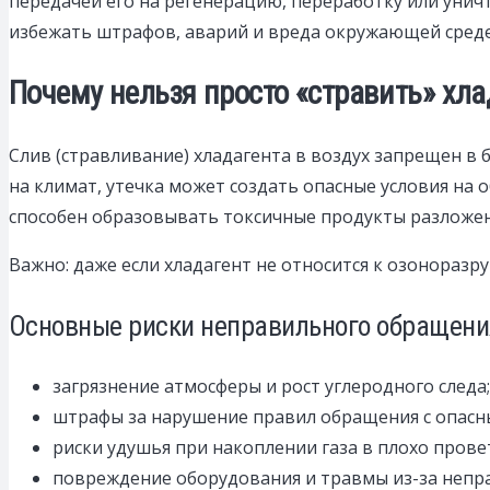
передачей его на регенерацию, переработку или уни
избежать штрафов, аварий и вреда окружающей среде
Почему нельзя просто «стравить» хла
Слив (стравливание) хладагента в воздух запрещен 
на климат, утечка может создать опасные условия на 
способен образовывать токсичные продукты разложен
Важно: даже если хладагент не относится к озоноразр
Основные риски неправильного обращени
загрязнение атмосферы и рост углеродного следа;
штрафы за нарушение правил обращения с опас
риски удушья при накоплении газа в плохо пров
повреждение оборудования и травмы из-за непра