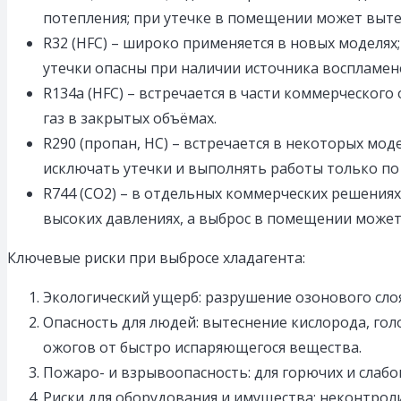
потепления; при утечке в помещении может выте
R32 (HFC) – широко применяется в новых моделях;
утечки опасны при наличии источника воспламен
R134a (HFC) – встречается в части коммерческо
газ в закрытых объёмах.
R290 (пропан, HC) – встречается в некоторых мо
исключать утечки и выполнять работы только по
R744 (CO2) – в отдельных коммерческих решения
высоких давлениях, а выброс в помещении може
Ключевые риски при выбросе хладагента:
Экологический ущерб: разрушение озонового слоя 
Опасность для людей: вытеснение кислорода, го
ожогов от быстро испаряющегося вещества.
Пожаро- и взрывоопасность: для горючих и слабо
Риски для оборудования и имущества: неконтрол