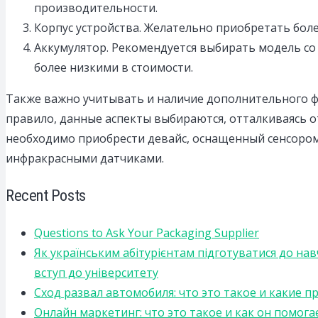
производительности.
Корпус устройства. Желательно приобретать бол
Аккумулятор. Рекомендуется выбирать модель со
более низкими в стоимости.
Также важно учитывать и наличие дополнительного фу
правило, данные аспекты выбираются, отталкиваясь о
необходимо приобрести девайс, оснащенный сенсором
инфракрасными датчиками.
Recent Posts
Questions to Ask Your Packaging Supplier
Як українським абітурієнтам підготуватися до на
вступ до університету
Сход развал автомобиля: что это такое и какие 
Онлайн маркетинг: что это такое и как он помога