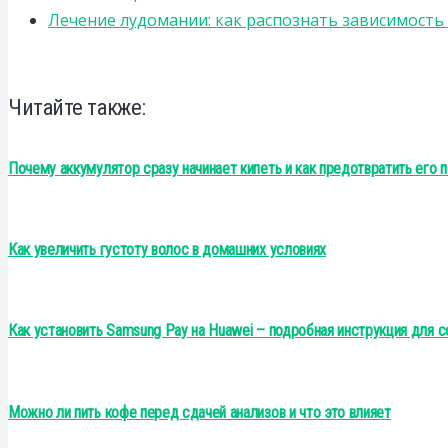
Лечение лудомании: как распознать зависимост
Читайте также:
Почему аккумулятор сразу начинает кипеть и как предотвратить его
Как увеличить густоту волос в домашних условиях
Как установить Samsung Pay на Huawei – подробная инструкция для 
Можно ли пить кофе перед сдачей анализов и что это влияет