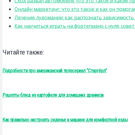
Сход развал автомобиля: что это такое и какие 
Онлайн маркетинг: что это такое и как он помога
Лечение лудомании: как распознать зависимост
Как научиться играть на фортепиано с нуля: сов
Читайте также:
Подробности про американский телесериал “Старгёрл”
Рецепты блюд из картофеля для домашних драников
Как правильно настроить сиденье в машине для комфортной езды