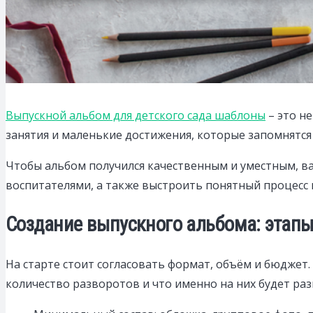
Выпускной альбом для детского сада шаблоны
– это н
занятия и маленькие достижения, которые запомнятся
Чтобы альбом получился качественным и уместным, в
воспитателями, а также выстроить понятный процесс 
Создание выпускного альбома: этапы
На старте стоит согласовать формат, объём и бюджет.
количество разворотов и что именно на них будет ра