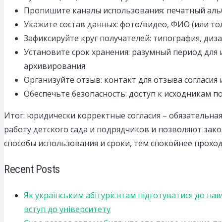
Пропишите каналы использования: печатный альбо
Укажите состав данных: фото/видео, ФИО (или тол
Зафиксируйте круг получателей: типография, диз
Установите срок хранения: разумный период для 
архивирования.
Организуйте отзыв: контакт для отзыва согласия
Обеспечьте безопасность: доступ к исходникам п
Итог: юридически корректные согласия – обязательна
работу детского сада и подрядчиков и позволяют зак
способы использования и сроки, тем спокойнее проход
Recent Posts
Як українським абітурієнтам підготуватися до на
вступ до університету