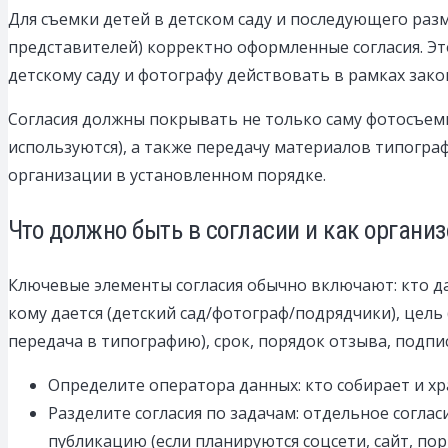
Для съемки детей в детском саду и последующего ра
представителей) корректно оформленные согласия. Эт
детскому саду и фотографу действовать в рамках зако
Согласия должны покрывать не только саму фотосъемк
используются), а также передачу материалов типогра
организации в установленном порядке.
Что должно быть в согласии и как органи
Ключевые элементы согласия обычно включают: кто дае
кому дается (детский сад/фотограф/подрядчики), цель 
передача в типографию), срок, порядок отзыва, подпис
Определите оператора данных: кто собирает и хра
Разделите согласия по задачам: отдельное согла
публикацию (если планируются соцсети, сайт, пор