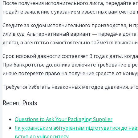
После получения исполнительного листа, передайте е
подайте заявление с указанием известных вам счетов
Следите за ходом исполнительного производства, и пр
или в суд. Альтернативный вариант — передача долга 
долга), а агентство самостоятельно займется взыскани
Срок исковой давности составляет 3 года с даты, ког
При банкротстве должника включите требование в ре
иначе потеряете право на получение средств от конк
Требуется избегать незаконных методов давления, это
Recent Posts
Questions to Ask Your Packaging Supplier
Як українським абітурієнтам підготуватися до на
вступ до університету