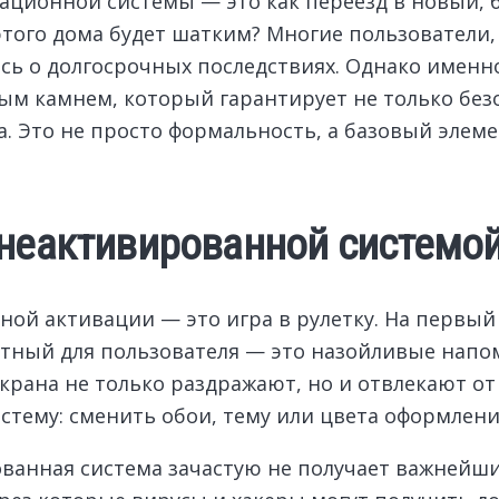
ационной системы — это как переезд в новый, 
этого дома будет шатким? Многие пользователи
ясь о долгосрочных последствиях. Однако именн
ым камнем, который гарантирует не только без
. Это не просто формальность, а базовый элеме
 неактивированной системо
й активации — это игра в рулетку. На первый в
тный для пользователя — это назойливые напо
крана не только раздражают, но и отвлекают от
тему: сменить обои, тему или цвета оформлени
ованная система зачастую не получает важнейш