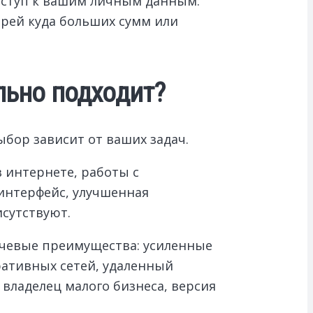
доступ к вашим личным данным:
ерей куда больших сумм или
льно подходит?
ыбор зависит от ваших задач.
 интернете, работы с
интерфейс, улучшенная
исутствуют.
ючевые преимущества: усиленные
ративных сетей, удаленный
 владелец малого бизнеса, версия