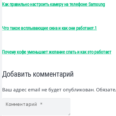
Как правильно настроить камеру на телефоне Samsung
Что такое всплывающие окна и как они работают.1
Почему кофе уменьшает желание спать и как это работает
Добавить комментарий
Ваш адрес email не будет опубликован.
Обязате