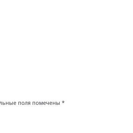
льные поля помечены
*