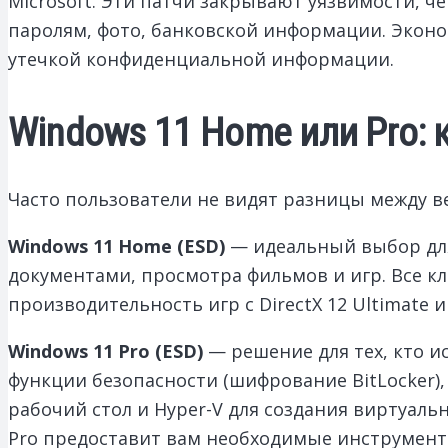
Microsoft. Эти патчи закрывают уязвимости, 
паролям, фото, банковской информации. Эконо
утечкой конфиденциальной информации.
Windows 11 Home или Pro: 
Часто пользователи не видят разницы между ве
Windows 11 Home (ESD)
— идеальный выбор для 
документами, просмотра фильмов и игр. Все к
производительность игр с DirectX 12 Ultimate
Windows 11 Pro (ESD)
— решение для тех, кто и
функции безопасности (шифрование BitLocker)
рабочий стол и Hyper-V для создания виртуаль
Pro предоставит вам необходимые инструмент