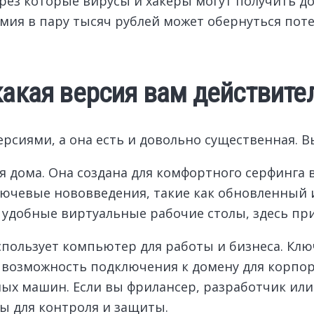
через которые вирусы и хакеры могут получить 
мия в пару тысяч рублей может обернуться пот
какая версия вам действите
рсиями, а она есть и довольно существенная. В
дома. Она создана для комфортного серфинга в
лючевые нововведения, такие как обновленный 
 и удобные виртуальные рабочие столы, здесь пр
спользует компьютер для работы и бизнеса. Кл
, возможность подключения к домену для корпо
ных машин. Если вы фрилансер, разработчик или
ы для контроля и защиты.