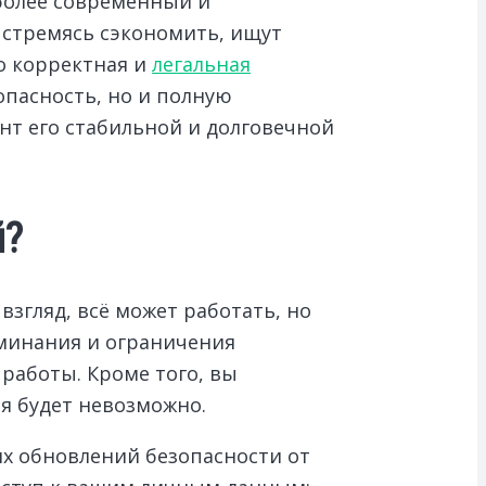
более современный и
, стремясь сэкономить, ищут
о корректная и
легальная
опасность, но и полную
нт его стабильной и долговечной
й?
згляд, всё может работать, но
минания и ограничения
 работы. Кроме того, вы
я будет невозможно.
их обновлений безопасности от