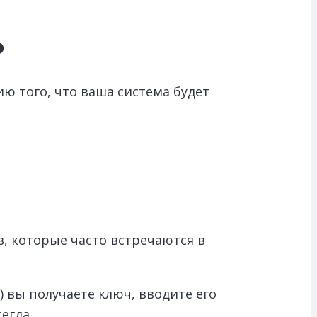
ь
ю того, что ваша система будет
, которые часто встречаются в
 вы получаете ключ, вводите его
егда.