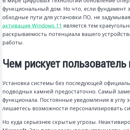
В мире цифровых технологий обновление опер
функциональный дом.
Но что, если фундамент 
обходные пути для установки ПО, не задумыва
активация Windows 11
является тем краеугольн
раскрываемость потенциала вашего устройства
работы.
Чем рискует пользователь
Установка системы без последующей официально
подводных камней предостаточно. Самый заме
функционала. Постоянные уведомления в углу э
лишаетесь возможности персонализировать сис
Но куда серьезнее скрытые угрозы. Неактивир