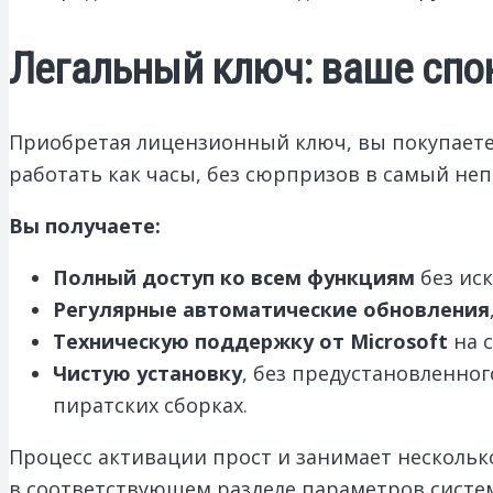
Легальный ключ: ваше спо
Приобретая лицензионный ключ, вы покупаете 
работать как часы, без сюрпризов в самый не
Вы получаете:
Полный доступ ко всем функциям
без ис
Регулярные автоматические обновления
Техническую поддержку от Microsoft
на с
Чистую установку
, без предустановленно
пиратских сборках.
Процесс активации прост и занимает несколько
в соответствующем разделе параметров систем