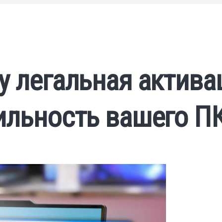
у легальная актива
ильность вашего П