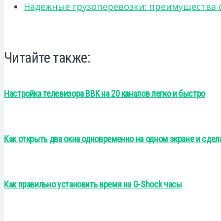
Надежные грузоперевозки: преимущества сот
Читайте также:
Настройка телевизора BBK на 20 каналов легко и быстро
Как открыть два окна одновременно на одном экране и сдел
Как правильно установить время на G-Shock часы