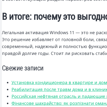
В итоге: почему это выгодн
Легальная активация Windows 11 — это не расх
Это решение избавляет от головной боли, свя
современный, надежный и полностью функцион
правдой долгие годы. Стоит ли рисковать стаб
Свежие записи
Установка кондиционера в квартире и дом
Реабилитация после травм дома и в клини
Российская нефтяная отрасль и падающие
Фінансове шахрайство: як розпізнати оман