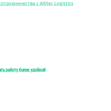
рудничества с Allitec Logistics
ать работу более удобной