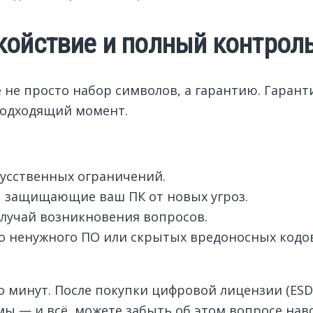
койствие и полный контрол
не просто набор символов, а гарантию. Гаранти
подходящий момент.
кусственных ограничений.
, защищающие ваш ПК от новых угроз.
лучай возникновения вопросов.
го ненужного ПО или скрытых вредоносных кодов
 минут. После покупки цифровой лицензии (ESD)
ы — и всё, можете забыть об этом вопросе навс