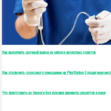
Как выполнить срочный вывод из запоя и несколько советов
Как отключить голосового помощника на PlayStation 5 пошаговая инс
Что приготовить из творога без духовки варианты рецептов и идеи