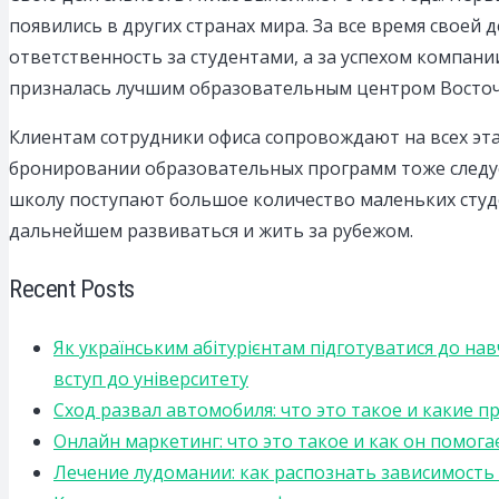
появились в других странах мира. За все время своей
ответственность за студентами, а за успехом компан
призналась лучшим образовательным центром Восто
Клиентам сотрудники офиса сопровождают на всех этап
бронировании образовательных программ тоже следу
школу поступают большое количество маленьких студ
дальнейшем развиваться и жить за рубежом.
Recent Posts
Як українським абітурієнтам підготуватися до на
вступ до університету
Сход развал автомобиля: что это такое и какие 
Онлайн маркетинг: что это такое и как он помога
Лечение лудомании: как распознать зависимост