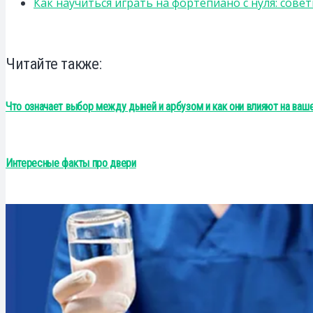
Как научиться играть на фортепиано с нуля: сов
Читайте также:
Что означает выбор между дыней и арбузом и как они влияют на ваш
Интересные факты про двери